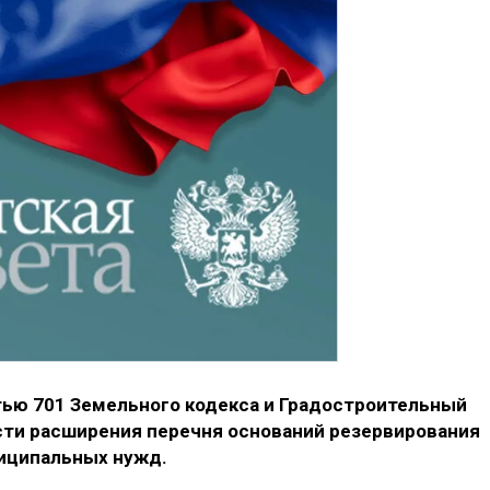
тью 701 Земельного кодекса и Градостроительный
сти расширения перечня оснований резервирования
иципальных нужд.