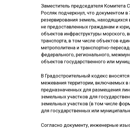
Заместитель председателя Комитета 
Росляк подчеркнул, что документом в
резервирования земель, находящихся 
не предоставленных гражданам и юрид
объектов инфраструктуры морского, в
транспорта, в том числе объектов ед
метрополитена и транспортно-пересад
федерального, регионального, межмун
объектов государственного или муници
В Градостроительный кодекс вносятся
межевания территории, включаемых в 
предназначенных для размещения лине
земельных участков для государстве
земельных участков (в том числе фор
для государственных или муниципальн
Согласно документу, инженерные изы