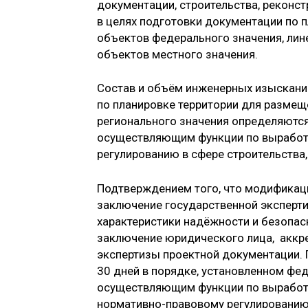
документации, строительства, реконст
в целях подготовки документации по 
объектов федерального значения, лин
объектов местного значения.
Состав и объём инженерных изыскани
по планировке территории для размещ
регионального значения определяютс
осуществляющим функции по выработк
регулированию в сфере строительства,
Подтверждением того, что модификац
заключение государственной эксперти
характеристики надёжности и безопас
заключение юридического лица, аккр
экспертизы проектной документации. 
30 дней в порядке, установленном фе
осуществляющим функции по выработке
нормативно-правовому регулированию 