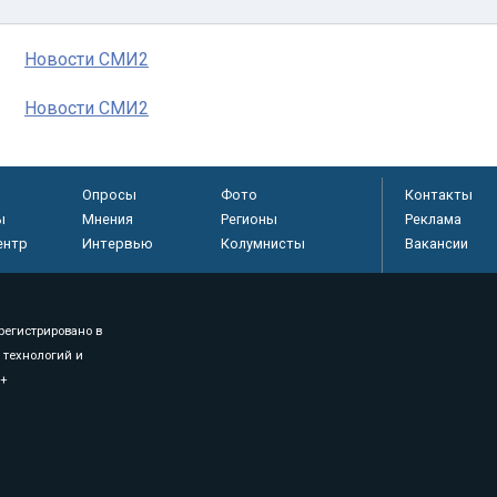
Новости СМИ2
Новости СМИ2
Опросы
Фото
Контакты
ы
Мнения
Регионы
Реклама
ентр
Интервью
Колумнисты
Вакансии
регистрировано в
 технологий и
8+
.