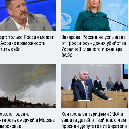
ерт: только Россия может
Захарова: Россия не услышала
 Африке возможность
от Гросси осуждения убийства
тить себя
Украиной главного инженера
ЗАЭС
оролог оценил
Контроль за тарифами ЖКХ и
ятность смерчей в Москве
защита детей от вейпов: о чем
дмосковье
просили депутатов избиратели