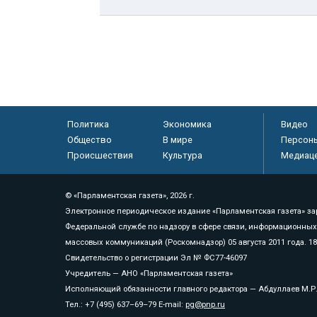
Политика
Экономика
Видео
Общество
В мире
Персон
Происшествия
Культура
Медиац
© «Парламентская газета», 2026 г.
Электронное периодическое издание «Парламентская газета» за
Федеральной службе по надзору в сфере связи, информационных
массовых коммуникаций (Роскомнадзор) 05 августа 2011 года. 1
Свидетельство о регистрации Эл № ФС77-46097
Учредитель — АНО «Парламентская газета»
Исполняющий обязанности главного редактора — Абдуллаев М.Р
Тел.: +7 (495) 637–69–79 E-mail:
pg@pnp.ru