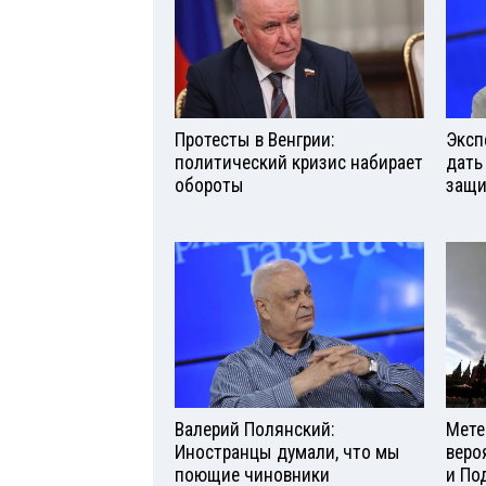
Протесты в Венгрии:
Эксп
политический кризис набирает
дать
обороты
защи
Валерий Полянский:
Мете
Иностранцы думали, что мы
веро
поющие чиновники
и По