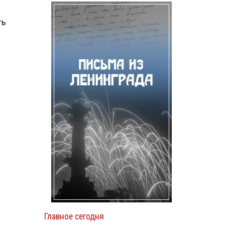
ть
Главное сегодня