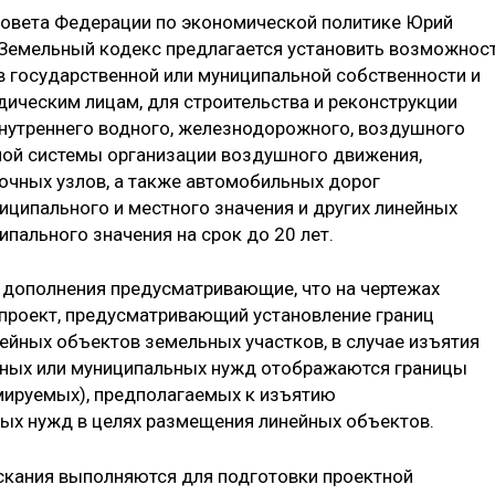
Совета Федерации по экономической политике Юрий
 Земельный кодекс предлагается установить возможнос
в государственной или муниципальной собственности и
ическим лицам, для строительства и реконструкции
нутреннего водного, железнодорожного, воздушного
иной системы организации воздушного движения,
очных узлов, а также автомобильных дорог
иципального и местного значения и других линейных
пального значения на срок до 20 лет.
 дополнения предусматривающие, что на чертежах
проект, предусматривающий установление границ
йных объектов земельных участков, в случае изъятия
нных или муниципальных нужд отображаются границы
мируемых), предполагаемых к изъятию
ых нужд в целях размещения линейных объектов.
скания выполняются для подготовки проектной