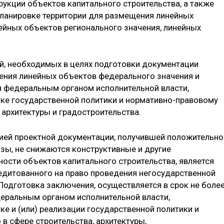
рукции объектов капитального строительства, а также
планировке территории для размещения линейных
ейных объектов регионального значения, линейных
й, необходимых в целях подготовки документации
ения линейных объектов федерального значения и
я федеральным органом исполнительной власти,
е государственной политики и нормативно-правовому
 архитектуры и градостроительства.
ией проектной документации, получившей положительно
зы, не снижаются конструктивные и другие
ности объектов капитального строительства, является
едитованного на право проведения негосударственной
Подготовка заключения, осуществляется в срок не боле
деральным органом исполнительной власти,
 и (или) реализации государственной политики и
в сфере строительства, архитектуры,