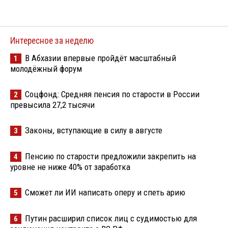
Интересное за неделю
В Абхазии впервые пройдёт масштабный
1
молодёжный форум
Соцфонд: Средняя пенсия по старости в России
2
превысила 27,2 тысячи
Законы, вступающие в силу в августе
3
Пенсию по старости предложили закрепить на
4
уровне не ниже 40% от заработка
Сможет ли ИИ написать оперу и спеть арию
5
Путин расширил список лиц с судимостью для
6