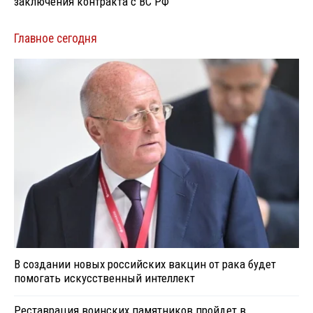
заключения контракта с ВС РФ
Главное сегодня
В создании новых российских вакцин от рака будет
помогать искусственный интеллект
Реставрация воинских памятников пройдет в