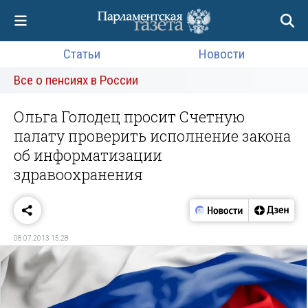
Статьи
Новости
Все о пенсиях в России
Ольга Голодец просит Счетную
палату проверить исполнение закона
об информатизации
здравоохранения
08.07.2013 15:28