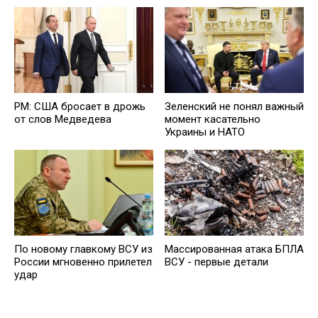
PM: США бросает в дрожь
Зеленский не понял важный
от слов Медведева
момент касательно
Украины и НАТО
По новому главкому ВСУ из
Массированная атака БПЛА
России мгновенно прилетел
ВСУ - первые детали
удар