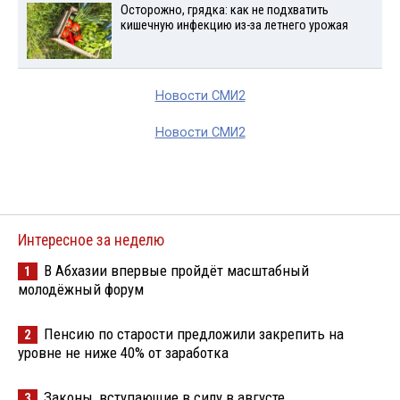
Осторожно, грядка: как не подхватить
кишечную инфекцию из-за летнего урожая
Новости СМИ2
Новости СМИ2
Интересное за неделю
В Абхазии впервые пройдёт масштабный
1
молодёжный форум
Пенсию по старости предложили закрепить на
2
уровне не ниже 40% от заработка
Законы, вступающие в силу в августе
3