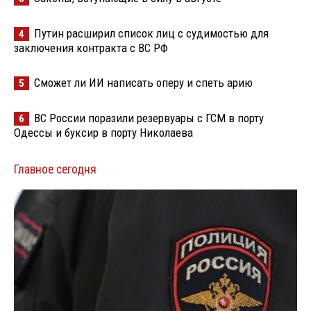
Путин расширил список лиц с судимостью для
4
заключения контракта с ВС РФ
Сможет ли ИИ написать оперу и спеть арию
5
ВС России поразили резервуары с ГСМ в порту
6
Одессы и буксир в порту Николаева
Главное сегодня