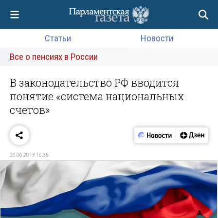
Статьи
Новости
Все о пенсиях в России
В законодательство РФ вводится
понятие «система национальных
счетов»
26.06.2013 16:35