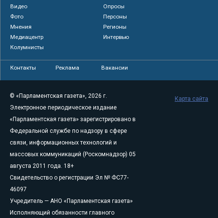
Видео
Опросы
Фото
Персоны
Мнения
Регионы
Медиацентр
Интервью
Колумнисты
Контакты
Реклама
Вакансии
© «Парламентская газета», 2026 г.
Карта сайта
Электронное периодическое издание
«Парламентская газета» зарегистрировано в
Федеральной службе по надзору в сфере
связи, информационных технологий и
массовых коммуникаций (Роскомнадзор) 05
августа 2011 года. 18+
Свидетельство о регистрации Эл № ФС77-
46097
Учредитель — АНО «Парламентская газета»
Исполняющий обязанности главного