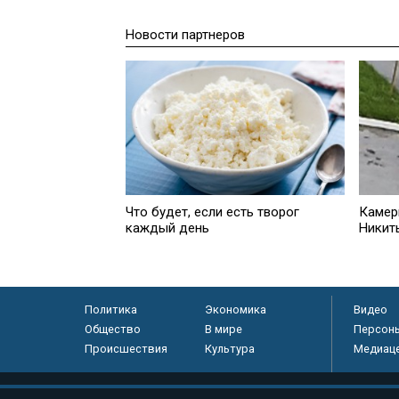
Новости партнеров
Что будет, если есть творог
Камер
каждый день
Никит
Политика
Экономика
Видео
Общество
В мире
Персон
Происшествия
Культура
Медиац