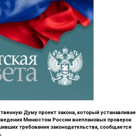
ственную Думу проект закона, который устанавливае
оведения Минюстом России внеплановых проверок
шивших требования законодательства, сообщается
.