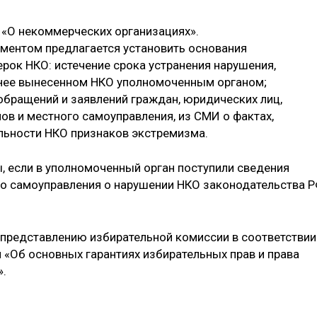
 «О некоммерческих организациях».
ументом предлагается установить основания
рок НКО: истечение срока устранения нарушения,
нее вынесенном НКО уполномоченным органом;
обращений и заявлений граждан, юридических лиц,
ов и местного самоуправления, из СМИ о фактах,
льности НКО признаков экстремизма.
, если в уполномоченный орган поступили сведения
го самоуправления о нарушении НКО законодательства 
 представлению избирательной комиссии в соответствии
и «Об основных гарантиях избирательных прав и права
».