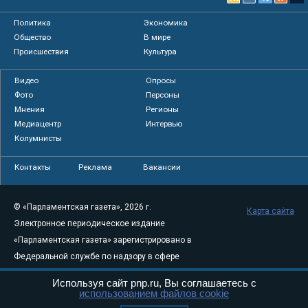
Политика
Экономика
Общество
В мире
Происшествия
Культура
Видео
Опросы
Фото
Персоны
Мнения
Регионы
Медиацентр
Интервью
Колумнисты
Контакты
Реклама
Вакансии
© «Парламентская газета», 2026 г.
Карта сайта
Электронное периодическое издание
«Парламентская газета» зарегистрировано в
Федеральной службе по надзору в сфере
связи, информационных технологий и
Используя сайт pnp.ru, Вы соглашаетесь с
массовых коммуникаций (Роскомнадзор) 05
использованием файлов cookie
августа 2011 года. 18+