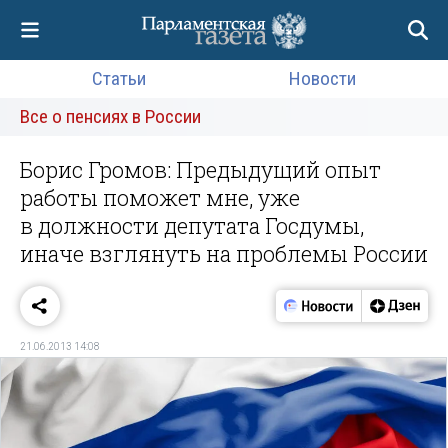
Статьи
Новости
Все о пенсиях в России
Борис Громов: Предыдущий опыт
работы поможет мне, уже
в должности депутата Госдумы,
иначе взглянуть на проблемы России
21.06.2013 14:08