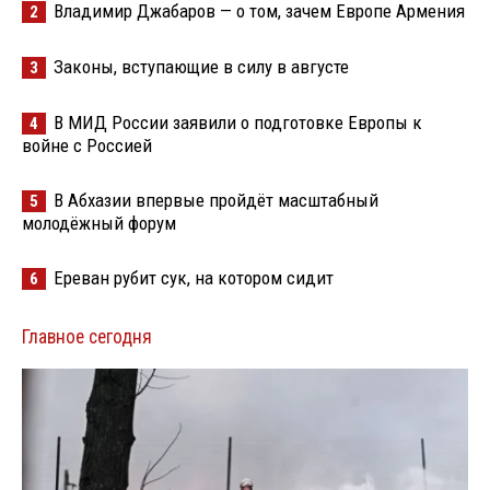
Владимир Джабаров — о том, зачем Европе Армения
2
Законы, вступающие в силу в августе
3
В МИД России заявили о подготовке Европы к
4
войне с Россией
В Абхазии впервые пройдёт масштабный
5
молодёжный форум
Ереван рубит сук, на котором сидит
6
Главное сегодня