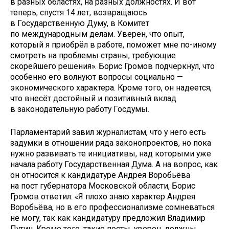
в разных областях, на разных должностях. И вот
теперь, спустя 14 лет, возвращаюсь
в Государственную Думу, в Комитет
по международным делам. Уверен, что опыт,
который я приобрёл в работе, поможет мне по-иному
смотреть на проблемы страны, требующие
скорейшего решения». Борис Громов подчеркнул, что
особенно его волнуют вопросы социально —
экономического характера. Кроме того, он надеется,
что внесёт достойный и позитивный вклад
в законодательную работу Госдумы.
Парламентарий завил журналистам, что у него есть
задумки в отношении ряда законопроектов, но пока
нужно развивать те инициативы, над которыми уже
начала работу Государственная Дума. А на вопрос, как
он относится к кандидатуре Андрея Воробьёва
на пост губернатора Московской области, Борис
Громов ответил: «Я плохо знаю характер Андрея
Воробьёва, но в его профессионализме сомневаться
не могу, так как кандидатуру предложил Владимир
Путин. Кроме того, такие посты, уверен, должны