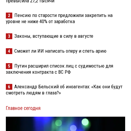
превысила 27,2 тысячи
Пенсию по старости предложили закрепить на
2
уровне не ниже 40% от заработка
Законы, вступающие в силу в августе
3
Сможет ли ИИ написать оперу и спеть арию
4
Путин расширил список лиц с судимостью для
5
заключения контракта с ВС РФ
Александр Бельский об иноагентах: «Как они будут
6
смотреть людям в глаза?»
Главное сегодня