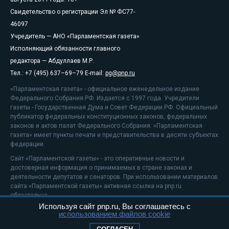
Свидетельство о регистрации Эл № ФС77-
46097
Учредитель — АНО «Парламентская газета»
Исполняющий обязанности главного
редактора — Абдуллаев М.Р.
Тел.: +7 (495) 637–69–79 E-mail:
pg@pnp.ru
«Парламентская газета» - официальное еженедельное издание
Федерального Собрания РФ. Издается с 1997 года. Учредители
газеты - Государственная Дума и Совет Федерации РФ. Официальный
публикатор федеральных конституционных законов, федеральных
законов и актов палат Федерального Собрания. «Парламентская
газета» имеет пункты печати и представительства в десяти субъектах
федерации.
Сайт «Парламентской газеты» - это оперативные новости и
достоверная информация о принимаемых в стране законах и
деятельности депутатов и сенаторов. При использовании материалов
сайта «Парламентской газеты» активная ссылка на pnp.ru
обязательна.
Используя сайт pnp.ru, Вы соглашаетесь с
На информационном ресурсе применяются
рекомендательные
использованием файлов cookie
технологии
Положение о защите персональных данных