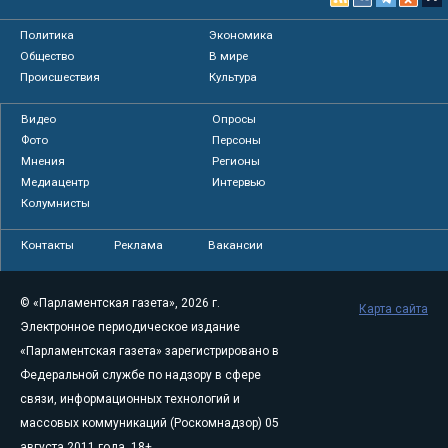
Политика
Экономика
Общество
В мире
Происшествия
Культура
Видео
Опросы
Фото
Персоны
Мнения
Регионы
Медиацентр
Интервью
Колумнисты
Контакты
Реклама
Вакансии
© «Парламентская газета», 2026 г.
Карта сайта
Электронное периодическое издание
«Парламентская газета» зарегистрировано в
Федеральной службе по надзору в сфере
связи, информационных технологий и
массовых коммуникаций (Роскомнадзор) 05
августа 2011 года. 18+