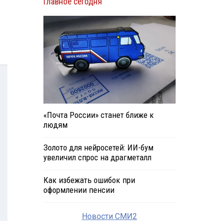
Главное сегодня
«Почта России» станет ближе к
людям
Золото для нейросетей: ИИ-бум
увеличил спрос на драгметалл
Как избежать ошибок при
оформлении пенсии
Новости СМИ2