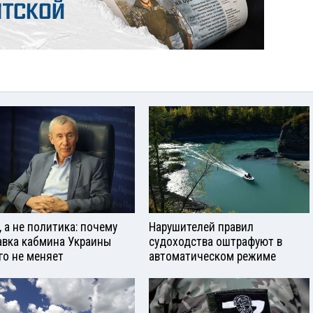
, а не политика: почему
Нарушителей правил
авка кабмина Украины
судоходства оштрафуют в
го не меняет
автоматическом режиме