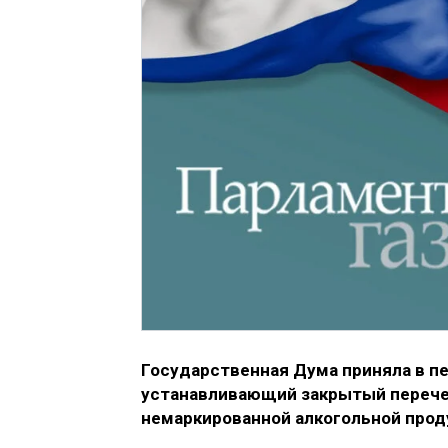
Государственная Дума приняла в п
устанавливающий закрытый перечен
немаркированной алкогольной прод