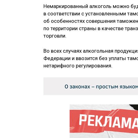
Немаркированный алкоголь можно буде
в соответствии с установленными та
об особенностях совершения таможенн
по территории страны в качестве тран
торговли.
Во всех случаях алкогольная продукци
Федерации и ввозится без уплаты там
нетарифного регулирования.