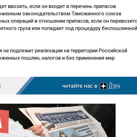
т ввозить, если он входит в перечень припасов
моженным законодательством Таможенного союза
ых операций в отношении припасов, если он перевозит
зитного груза или попадает под процедуру беспошлинно
я не подлежит реализации на территории Российской
оженных пошлин, налогов и без применения мер