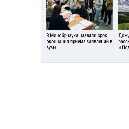
В Минобрнауки назвали срок
Дожд
окончания приема заявлений в
расс
вузы
и По