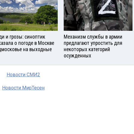
и и грозы: синоптик
Механизм службы в армии
казала о погоде в Москве
предлагают упростить для
дмосковье на выходные
некоторых категорий
осужденных
Новости СМИ2
Новости МирТесен