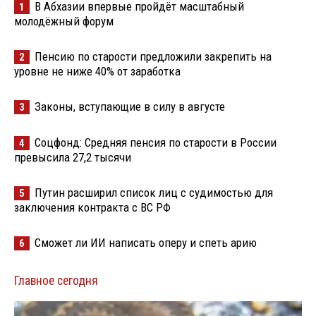
В Абхазии впервые пройдёт масштабный
1
молодёжный форум
Пенсию по старости предложили закрепить на
2
уровне не ниже 40% от заработка
Законы, вступающие в силу в августе
3
Соцфонд: Средняя пенсия по старости в России
4
превысила 27,2 тысячи
Путин расширил список лиц с судимостью для
5
заключения контракта с ВС РФ
Сможет ли ИИ написать оперу и спеть арию
6
Главное сегодня