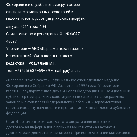
Федеральной службе по надзору в сфере
связи, информационных технологий и
массовых коммуникаций (Роскомнадзор) 05
августа 2011 года. 18+
Свидетельство о регистрации Эл № ФС77-
46097
Учредитель — АНО «Парламентская газета»
Исполняющий обязанности главного
редактора — Абдуллаев М.Р.
Тел.: +7 (495) 637–69–79 E-mail:
pg@pnp.ru
«Парламентская газета» - официальное еженедельное издание
Федерального Собрания РФ. Издается с 1997 года. Учредители
газеты - Государственная Дума и Совет Федерации РФ. Официальный
публикатор федеральных конституционных законов, федеральных
законов и актов палат Федерального Собрания. «Парламентская
газета» имеет пункты печати и представительства в десяти субъектах
федерации.
Сайт «Парламентской газеты» - это оперативные новости и
достоверная информация о принимаемых в стране законах и
деятельности депутатов и сенаторов. При использовании материалов