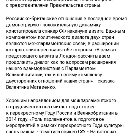
с представителями Правительства страны.
Российско-британские отношения в последнее время
демонстрируют положительную динамику,
констатировала спикер СФ накануне визита. Важным
компонентом политического диалога двух стран
являются межпарламентские связи, в расширении
которых заинтересованы обе стороны. «В рамках
предстоящего визита в Лондон рассчитываем
продолжить диалог как по вопросам расширения
нашего взаимодействия с Парламентом
Великобритании, так и по всему комплексу
двусторонних отношений наших стран», - сказала
Валентина Матвиенко.
Хорошим направлением для межпарламентского
сотрудничества она считает подготовку
к перекрестному Году России и Великобритании в
2014 году. «Роль парламентов в подготовке
мероприятий в рамках перекрестного Года культуры
очень важна, - отметила спикер СФ. - На встречах