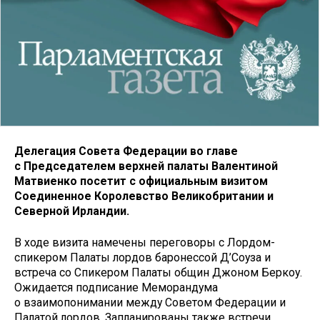
Делегация Совета Федерации во главе
с Председателем верхней палаты Валентиной
Матвиенко посетит с официальным визитом
Соединенное Королевство Великобритании и
Северной Ирландии.
В ходе визита намечены переговоры с Лордом-
спикером Палаты лордов баронессой Д’Соуза и
встреча со Спикером Палаты общин Джоном Беркоу.
Ожидается подписание Меморандума
о взаимопонимании между Советом Федерации и
Палатой лордов. Запланированы также встречи