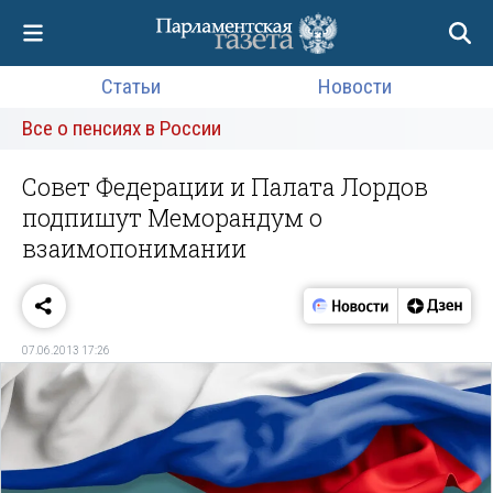
Статьи
Новости
Все о пенсиях в России
Совет Федерации и Палата Лордов
подпишут Меморандум о
взаимопонимании
07.06.2013 17:26