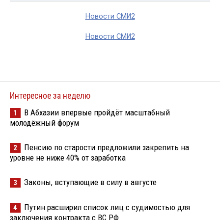
Новости СМИ2
Новости СМИ2
Интересное за неделю
В Абхазии впервые пройдёт масштабный
1
молодёжный форум
Пенсию по старости предложили закрепить на
2
уровне не ниже 40% от заработка
Законы, вступающие в силу в августе
3
Путин расширил список лиц с судимостью для
4
заключения контракта с ВС РФ