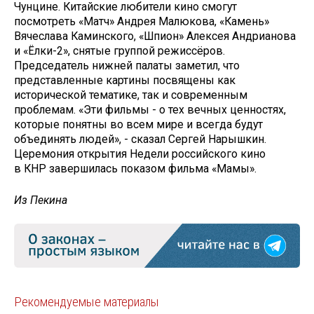
Чунцине. Китайские любители кино смогут
посмотреть «Матч» Андрея Малюкова, «Камень»
Вячеслава Каминского, «Шпион» Алексея Андрианова
и «Ёлки-2», снятые группой режиссёров.
Председатель нижней палаты заметил, что
представленные картины посвящены как
исторической тематике, так и современным
проблемам. «Эти фильмы - о тех вечных ценностях,
которые понятны во всем мире и всегда будут
объединять людей», - сказал Сергей Нарышкин.
Церемония открытия Недели российского кино
в КНР завершилась показом фильма «Мамы».
Из Пекина
Рекомендуемые материалы