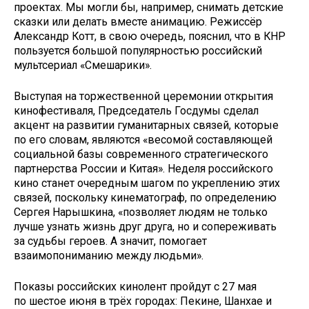
проектах. Мы могли бы, например, снимать детские
сказки или делать вместе анимацию. Режиссёр
Александр Котт, в свою очередь, пояснил, что в КНР
пользуется большой популярностью российский
мультсериал «Смешарики».
Выступая на торжественной церемонии открытия
кинофестиваля, Председатель Госдумы сделал
акцент на развитии гуманитарных связей, которые
по его словам, являются «весомой составляющей
социальной базы современного стратегического
партнерства России и Китая». Неделя российского
кино станет очередным шагом по укреплению этих
связей, поскольку кинематограф, по определению
Сергея Нарышкина, «позволяет людям не только
лучше узнать жизнь друг друга, но и сопереживать
за судьбы героев. А значит, помогает
взаимопониманию между людьми».
Показы российских кинолент пройдут с 27 мая
по шестое июня в трёх городах: Пекине, Шанхае и