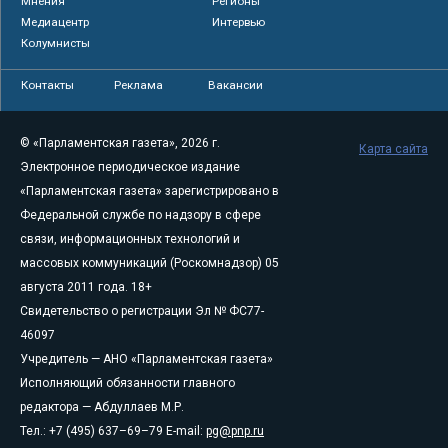
Мнения
Регионы
Медиацентр
Интервью
Колумнисты
Контакты
Реклама
Вакансии
© «Парламентская газета», 2026 г.
Карта сайта
Электронное периодическое издание
«Парламентская газета» зарегистрировано в
Федеральной службе по надзору в сфере
связи, информационных технологий и
массовых коммуникаций (Роскомнадзор) 05
августа 2011 года. 18+
Свидетельство о регистрации Эл № ФС77-
46097
Учредитель — АНО «Парламентская газета»
Исполняющий обязанности главного
редактора — Абдуллаев М.Р.
Тел.: +7 (495) 637–69–79 E-mail:
pg@pnp.ru