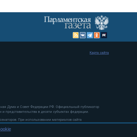
Карта сайта
енная Дума и Совет Федерации РФ. Официальный публикатор
 и представительства в десяти субъектах федерации.
 сенаторов. При использовании материалов сайта
ookie