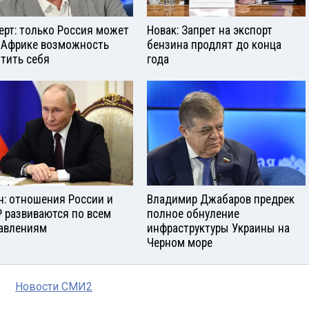
ерт: только Россия может
Новак: Запрет на экспорт
 Африке возможность
бензина продлят до конца
тить себя
года
н: отношения России и
Владимир Джабаров предрек
 развиваются по всем
полное обнуление
авлениям
инфраструктуры Украины на
Черном море
Новости СМИ2