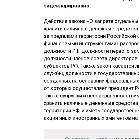
задекларировано.
Действие закона «О запрете отдельным
хранить наличные денежные средства 
за пределами территории Российской 
финансовыми инструментами» распрос
должности РФ, должности первого зам
должности членов совета директоров
субъектов РФ. Также закон касается 
службы, должности в государственных
созданных на основании федеральных
от которых осуществляет президент РФ
также супругам и несовершеннолетним
хранить наличные денежные средства 
территории РФ, и иметь государственн
акции иных иностранных эмитентов на