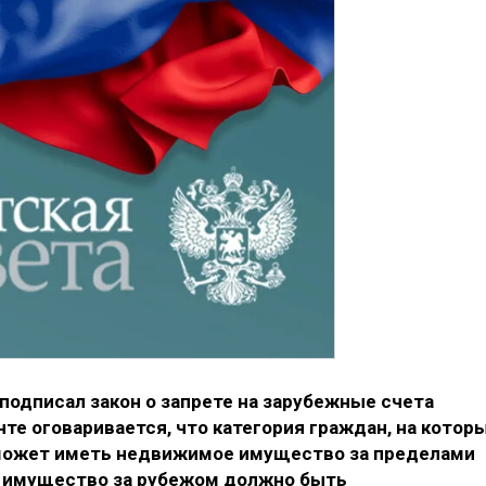
одписал закон о запрете на зарубежные счета
те оговаривается, что категория граждан, на котор
 может иметь недвижимое имущество за пределами
е имущество за рубежом должно быть