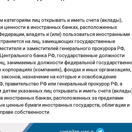
 категориям лиц открывать и иметь счета (вклады),
и ценности в иностранных банках, расположенных
Федерации, владеть и (или) пользоваться иностранными
траняется на лиц, замещающих государственные
естителя и заместителей генерального прокурора РФ,
 Центрального банка РФ, государственные должности
лиц, занимаемых должности федеральной государственн
 корпорациях (компаниях), фондах и иных организациях,
 законов, назначение на которые и освобождение
, правительство РФ или генеральный прокурор РФ, а
 детям указанных лиц открывать и иметь счета (вклады)
в иностранных банках, расположенных за пределами
ые ценные бумаги иностранных государств, облигации и
 праве собственности.