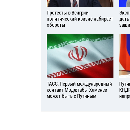
Протесты в Венгрии:
Эксп
политический кризис набирает
дать
обороты
защи
ТАСС: Первый международный
Пути
контакт Моджтабы Хаменеи
КНДР
может быть с Путиным
напр