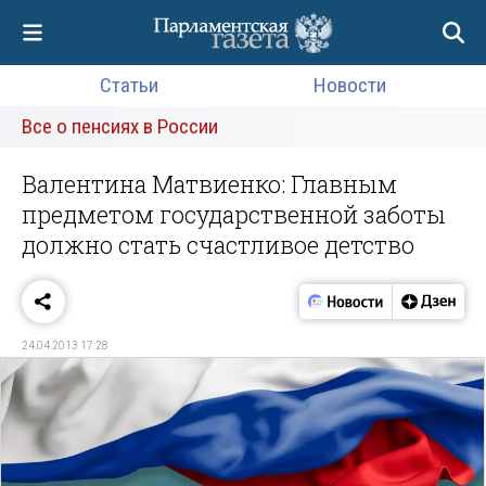
Статьи
Новости
Все о пенсиях в России
Валентина Матвиенко: Главным
предметом государственной заботы
должно стать счастливое детство
24.04.2013 17:28