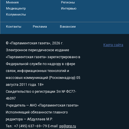
Мнения
Регионы
Медиацентр
Интервью
Колумнисты
Контакты
Реклама
Вакансии
© «Парламентская газета», 2026 г.
Карта сайта
Электронное периодическое издание
«Парламентская газета» зарегистрировано в
Федеральной службе по надзору в сфере
связи, информационных технологий и
массовых коммуникаций (Роскомнадзор) 05
августа 2011 года. 18+
Свидетельство о регистрации Эл № ФС77-
46097
Учредитель — АНО «Парламентская газета»
Исполняющий обязанности главного
редактора — Абдуллаев М.Р.
Тел.: +7 (495) 637–69–79 E-mail:
pg@pnp.ru