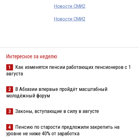
Новости СМИ2
Новости СМИ2
Интересное за неделю
Как изменятся пенсии работающих пенсионеров с 1
1
августа
В Абхазии впервые пройдёт масштабный
2
молодёжный форум
Законы, вступающие в силу в августе
3
Пенсию по старости предложили закрепить на
4
уровне не ниже 40% от заработка