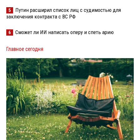
Путин расширил список лиц с судимостью для
5
заключения контракта с ВС РФ
Сможет ли ИИ написать оперу и спеть арию
6
Главное сегодня