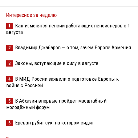
Интересное за неделю
Как изменятся пенсии работающих пенсионеров с 1
1
августа
Владимир Джабаров — о том, зачем Европе Армения
2
Законы, вступающие в силу в августе
3
В МИД России заявили о подготовке Европы к
4
войне с Россией
В Абхазии впервые пройдёт масштабный
5
молодёжный форум
Ереван рубит сук, на котором сидит
6