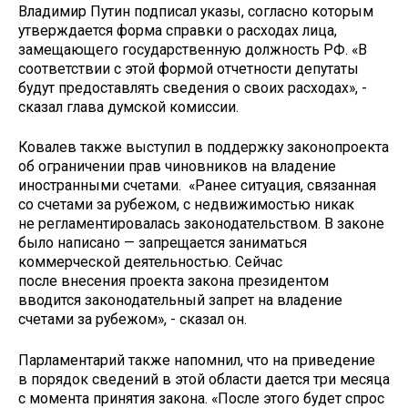
Владимир Путин подписал указы, согласно которым
утверждается форма справки о расходах лица,
замещающего государственную должность РФ. «В
соответствии с этой формой отчетности депутаты
будут предоставлять сведения о своих расходах», -
сказал глава думской комиссии.
Ковалев также выступил в поддержку законопроекта
об ограничении прав чиновников на владение
иностранными счетами. «Ранее ситуация, связанная
со счетами за рубежом, с недвижимостью никак
не регламентировалась законодательством. В законе
было написано — запрещается заниматься
коммерческой деятельностью. Сейчас
после внесения проекта закона президентом
вводится законодательный запрет на владение
счетами за рубежом», - сказал он.
Парламентарий также напомнил, что на приведение
в порядок сведений в этой области дается три месяца
с момента принятия закона. «После этого будет спрос