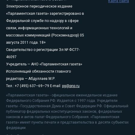
Карта сайта
Электронное периодическое издание
«Парламентская газета» зарегистрировано в
Федеральной службе по надзору в сфере
связи, информационных технологий и
массовых коммуникаций (Роскомнадзор) 05
августа 2011 года. 18+
Свидетельство о регистрации Эл № ФС77-
46097
Учредитель — АНО «Парламентская газета»
Исполняющий обязанности главного
редактора — Абдуллаев М.Р.
Тел.: +7 (495) 637–69–79 E-mail:
pg@pnp.ru
«Парламентская газета» - официальное еженедельное издание
Федерального Собрания РФ. Издается с 1997 года. Учредители
газеты - Государственная Дума и Совет Федерации РФ. Официальный
публикатор федеральных конституционных законов, федеральных
законов и актов палат Федерального Собрания. «Парламентская
газета» имеет пункты печати и представительства в десяти субъектах
федерации.