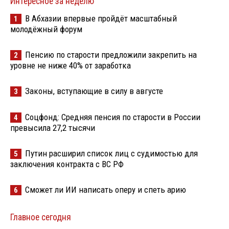
Интересное за неделю
В Абхазии впервые пройдёт масштабный
1
молодёжный форум
Пенсию по старости предложили закрепить на
2
уровне не ниже 40% от заработка
Законы, вступающие в силу в августе
3
Соцфонд: Средняя пенсия по старости в России
4
превысила 27,2 тысячи
Путин расширил список лиц с судимостью для
5
заключения контракта с ВС РФ
Сможет ли ИИ написать оперу и спеть арию
6
Главное сегодня