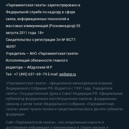
«Парламентская газета» зарегистрировано в
Федеральной службе по надзору в сфере
связи, информационных технологий и
массовых коммуникаций (Роскомнадзор) 05
августа 2011 года. 18+
Свидетельство о регистрации Эл № ФС77-
46097
Учредитель — АНО «Парламентская газета»
Исполняющий обязанности главного
редактора — Абдуллаев М.Р.
Тел.: +7 (495) 637–69–79 E-mail:
pg@pnp.ru
«Парламентская газета» - официальное еженедельное издание
Федерального Собрания РФ. Издается с 1997 года. Учредители
газеты - Государственная Дума и Совет Федерации РФ. Официальный
публикатор федеральных конституционных законов, федеральных
законов и актов палат Федерального Собрания. «Парламентская
газета» имеет пункты печати и представительства в десяти субъектах
федерации.
Сайт «Парламентской газеты» - это оперативные новости и
достоверная информация о принимаемых в стране законах и