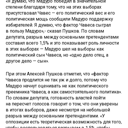
«Я думаю, что Мадуро победил в значительной
степени благодаря тому, что на этих выборах
присутствовал Чавес — его политический вес и его
политическая мощь сообщили Мадуро поддержку
избирателей. Я думаю, что фактор Чавеса сыграл
в пользу Мадуро»,- сказал Пушков. По словам
депутата, разрыв между основными претендентами
составил всего 1,5% и это показывает роль личности
в этих выборах — Мадуро шел на выборы как
политический сын Чавеса, но «одно дело отец, а
другое дело — сын».
При этом Алексей Пушков отметил, что «фактор
Чавеса продлится не так уж и долго, потому что
Мадуро начнут оценивать не как политического
преемника Чавеса, а как самостоятельного политика».
По словам депутата, готовность властей пойти
на пересчет голосов говорит о том, что они уверены
в итогах выборов, даже несмотря на небольшой
разрыв между основными претендентами. «У
оппозиции есть теоретическая возможность для того,
чтобы воспользоваться разрывом в 1,5%, чтобы