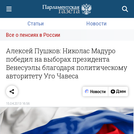
Статьи
Новости
Все о пенсиях в России
Алексей Пушков: Николас Мадуро
победил на выборах президента
Венесуэлы благодаря политическому
авторитету Уго Чавеса
15.04.2013 16:56