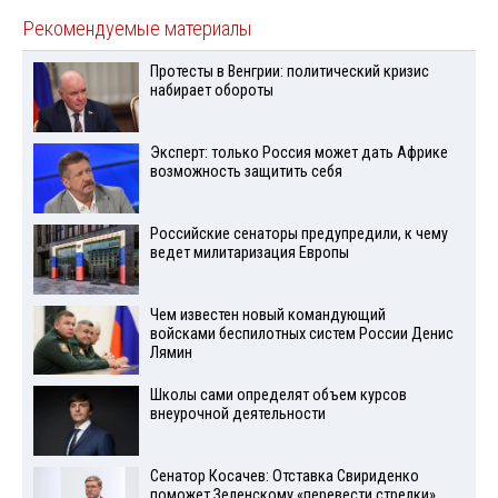
Рекомендуемые материалы
Протесты в Венгрии: политический кризис
набирает обороты
Эксперт: только Россия может дать Африке
возможность защитить себя
Российские сенаторы предупредили, к чему
ведет милитаризация Европы
Чем известен новый командующий
войсками беспилотных систем России Денис
Лямин
Школы сами определят объем курсов
внеурочной деятельности
Сенатор Косачев: Отставка Свириденко
поможет Зеленскому «перевести стрелки»