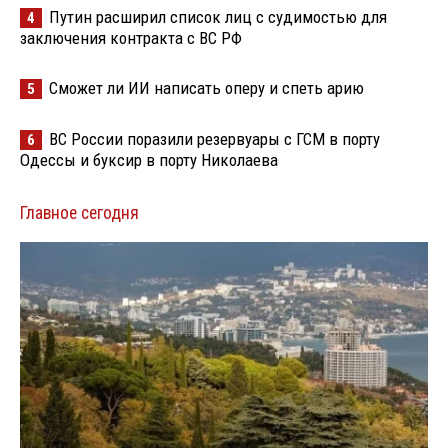
Путин расширил список лиц с судимостью для
4
заключения контракта с ВС РФ
Сможет ли ИИ написать оперу и спеть арию
5
ВС России поразили резервуары с ГСМ в порту
6
Одессы и буксир в порту Николаева
Главное сегодня