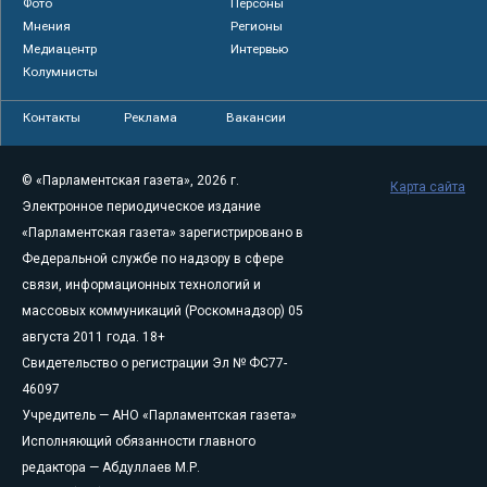
Фото
Персоны
Мнения
Регионы
Медиацентр
Интервью
Колумнисты
Контакты
Реклама
Вакансии
© «Парламентская газета», 2026 г.
Карта сайта
Электронное периодическое издание
«Парламентская газета» зарегистрировано в
Федеральной службе по надзору в сфере
связи, информационных технологий и
массовых коммуникаций (Роскомнадзор) 05
августа 2011 года. 18+
Свидетельство о регистрации Эл № ФС77-
46097
Учредитель — АНО «Парламентская газета»
Исполняющий обязанности главного
редактора — Абдуллаев М.Р.