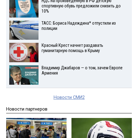
НДС на произведенную в РФ детскую
спортивную обувь предложили снизить до
10%
ТАСС: Бориса Надеждина* отпустили из
полиции
Красный Крест начнет раздавать
гуманитарную помощь в Крыму
Владимир Джабаров — о том, зачем Европе
Армения
Новости СМИ2
Новости партнеров