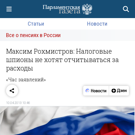
Статьи
Новости
Все о пенсиях в России
Максим Рохмистров: Налоговые
шпионы не хотят отчитываться за
расходы
«Час заявлений»
10.04.2013 10:46