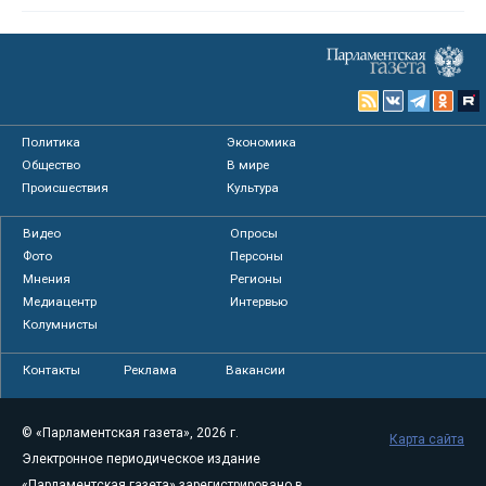
Политика
Экономика
Общество
В мире
Происшествия
Культура
Видео
Опросы
Фото
Персоны
Мнения
Регионы
Медиацентр
Интервью
Колумнисты
Контакты
Реклама
Вакансии
© «Парламентская газета», 2026 г.
Карта сайта
Электронное периодическое издание
«Парламентская газета» зарегистрировано в