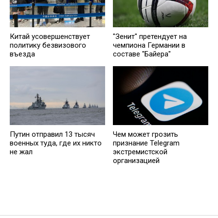
Китай усовершенствует
"Зенит" претендует на
политику безвизового
чемпиона Германии в
въезда
составе "Байера"
Путин отправил 13 тысяч
Чем может грозить
военных туда, где их никто
признание Telegram
не жал
экстремистской
организацией