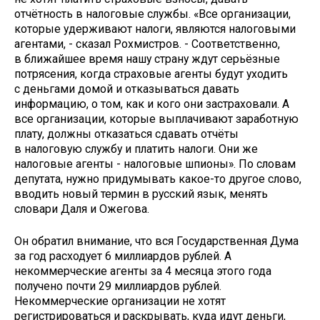
отчётность в налоговые службы. «Все организации,
которые удерживают налоги, являются налоговыми
агентами, - сказал Рохмистров. - Соответственно,
в ближайшее время нашу страну ждут серьёзные
потрясения, когда страховые агенты будут уходить
с деньгами домой и отказываться давать
информацию, о том, как и кого они застраховали. А
все организации, которые выплачивают заработную
плату, должны отказаться сдавать отчёты
в налоговую службу и платить налоги. Они же
налоговые агенты - налоговые шпионы». По словам
депутата, нужно придумывать какое-то другое слово,
вводить новый термин в русский язык, менять
словари Даля и Ожегова.
Он обратил внимание, что вся Государственная Дума
за год расходует 6 миллиардов рублей. А
некоммерческие агенты за 4 месяца этого года
получено почти 29 миллиардов рублей.
Некоммерческие организации не хотят
регистрироваться и раскрывать, куда идут деньги,