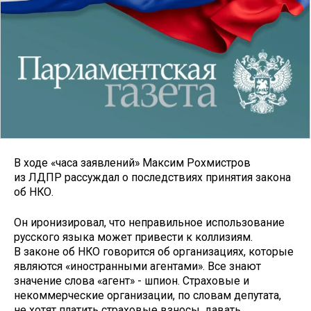
В ходе «часа заявлений» Максим Рохмистров
из ЛДПР рассуждал о последствиях принятия закона
об НКО.
Он иронизировал, что неправильное использование
русского языка может привести к коллизиям.
В законе об НКО говорится об организациях, которые
являются «иностранными агентами». Все знают
значение слова «агент» - шпион. Страховые и
некоммерческие организации, по словам депутата,
не хотят платить страховые взносы, давать