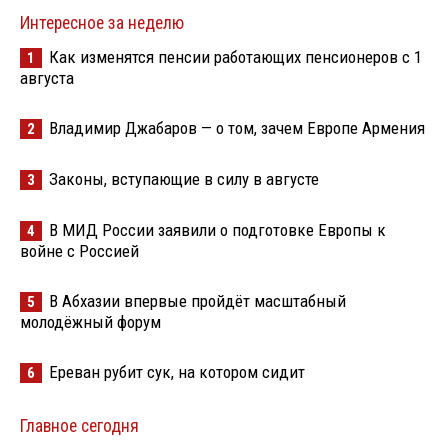
Интересное за неделю
Как изменятся пенсии работающих пенсионеров с 1
1
августа
Владимир Джабаров — о том, зачем Европе Армения
2
Законы, вступающие в силу в августе
3
В МИД России заявили о подготовке Европы к
4
войне с Россией
В Абхазии впервые пройдёт масштабный
5
молодёжный форум
Ереван рубит сук, на котором сидит
6
Главное сегодня