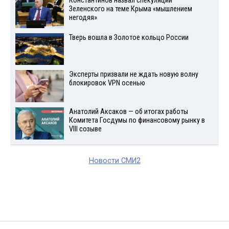
Константинов назвал спекуляции
Зеленского на теме Крыма «мышлением
негодяя»
Тверь вошла в Золотое кольцо России
Эксперты призвали не ждать новую волну
блокировок VPN осенью
Анатолий Аксаков — об итогах работы
Комитета Госдумы по финансовому рынку в
VIII созыве
Новости СМИ2