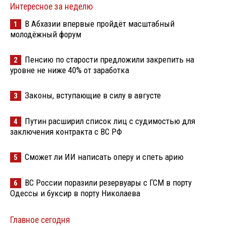
Интересное за неделю
В Абхазии впервые пройдёт масштабный
1
молодёжный форум
Пенсию по старости предложили закрепить на
2
уровне не ниже 40% от заработка
Законы, вступающие в силу в августе
3
Путин расширил список лиц с судимостью для
4
заключения контракта с ВС РФ
Сможет ли ИИ написать оперу и спеть арию
5
ВС России поразили резервуары с ГСМ в порту
6
Одессы и буксир в порту Николаева
Главное сегодня