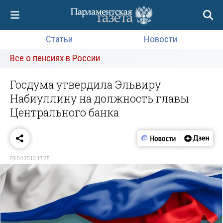
Статьи
Новости
Все о пенсиях в России
Госдума утвердила Эльвиру
Набиуллину на должность главы
Центрального банка
09.04.2013 17:25