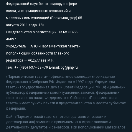
Федеральной службе по надзору в сфере
связи, информационных технологий и
массовых коммуникаций (Роскомнадзор) 05
августа 2011 года. 18+
Свидетельство о регистрации Эл № ФС77-
46097
Учредитель — АНО «Парламентская газета»
Исполняющий обязанности главного
редактора — Абдуллаев М.Р.
Тел.: +7 (495) 637–69–79 E-mail:
pg@pnp.ru
«Парламентская газета» - официальное еженедельное издание
Федерального Собрания РФ. Издается с 1997 года. Учредители
газеты - Государственная Дума и Совет Федерации РФ. Официальный
публикатор федеральных конституционных законов, федеральных
законов и актов палат Федерального Собрания. «Парламентская
газета» имеет пункты печати и представительства в десяти субъектах
федерации.
Сайт «Парламентской газеты» - это оперативные новости и
достоверная информация о принимаемых в стране законах и
деятельности депутатов и сенаторов. При использовании материалов