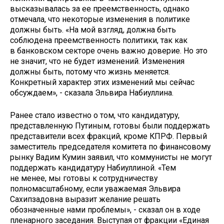
высказывалась за ее преемственность, однако
отмечала, что некоторые изменения в политике
должны быть. «На мой взгляд, должна быть
соблюдена преемственность политики, так как
в банковском секторе очень важно доверие. Но это
не значит, что не будет изменений. Изменения
должны быть, потому что жизнь меняется.
Конкретный характер этих изменений мы сейчас
обсуждаем», - сказала Эльвира Набиуллина.
Ранее стало известно о том, что кандидатуру,
представленную Путиным, готовы были поддержать
представители всех фракций, кроме КПРФ. Первый
заместитель председателя комитета по финансовому
рынку Вадим Кумин заявил, что коммунисты не могут
поддержать кандидатуру Набиуллиной. «Тем
не менее, мы готовы к сотрудничеству
полномасштабному, если уважаемая Эльвира
Сахипзадовна выразит желание решать
обозначенные нами проблемы», - сказал он в ходе
пленарного заседания. Выступая от фракции «Единая