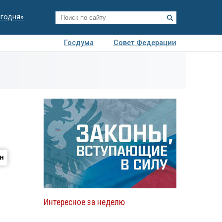
егодня»
Госдума
Совет Федерации
я
Авто
Недвижимость
Технологии
иза
Интересное за неделю