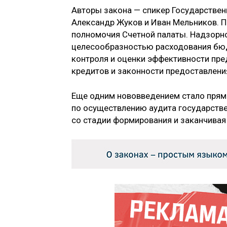
Авторы закона — спикер Государстве
Александр Жуков и Иван Мельников. П
полномочия Счетной палаты. Надзорн
целесообразностью расходования бюд
контроля и оценки эффективности пре
кредитов и законности предоставления
Еще одним нововведением стало прямо
по осуществлению аудита государстве
со стадии формирования и заканчивая 