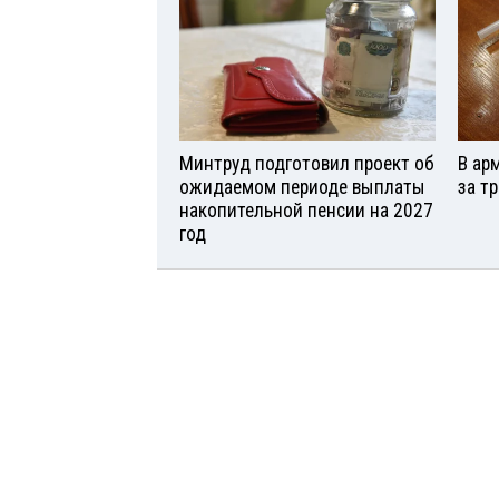
Минтруд подготовил проект об
В ар
ожидаемом периоде выплаты
за т
накопительной пенсии на 2027
год