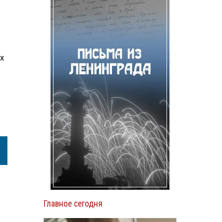
х
Главное сегодня