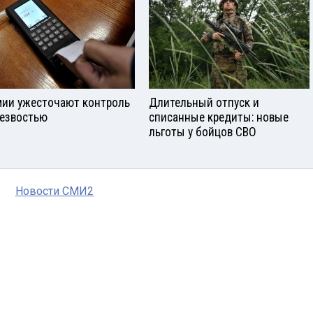
мии ужесточают контроль
Длительный отпуск и
резвостью
списанные кредиты: новые
льготы у бойцов СВО
Новости СМИ2