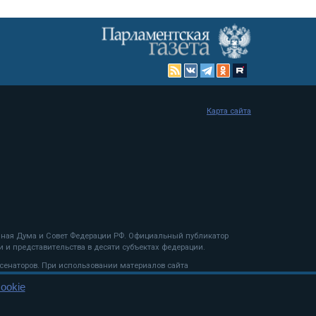
Карта сайта
енная Дума и Совет Федерации РФ. Официальный публикатор
 и представительства в десяти субъектах федерации.
 сенаторов. При использовании материалов сайта
ookie