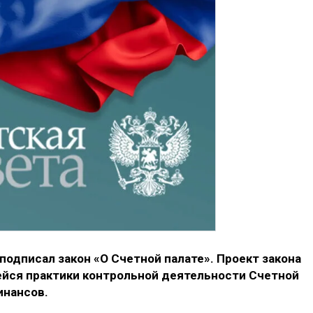
одписал закон «О Счетной палате». Проект закона
йся практики контрольной деятельности Счетной
инансов.