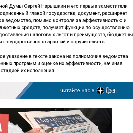
нной Думы Сергей Нарышкин и его первые заместители
одписанный главой государства, документ, расширяет
ое ведомство, помимо контроля за эффективностью и
жетных средств, получает функции по осуществлению
доставления налоговых льгот и преимуществ, бюджетны
 государственных гарантий и поручительств.
е указание в тексте закона на полномочия ведомства
нных программ и оценке их эффективности, начиная
стадией их исполнения.