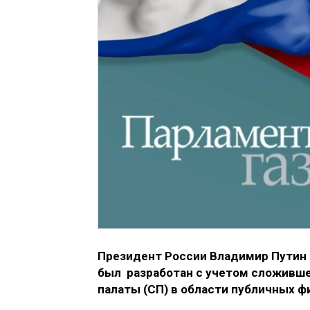
Президент России Владимир Путин п
был разработан с учетом сложивше
палаты (СП) в области публичных ф