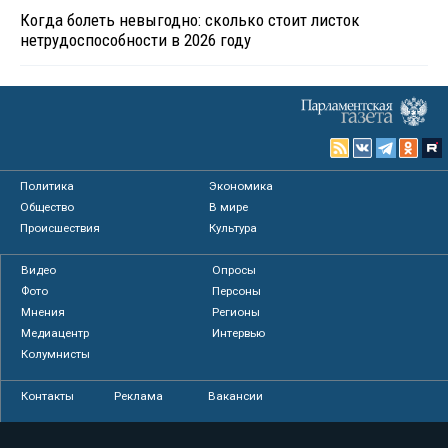
Когда болеть невыгодно: сколько стоит листок
нетрудоспособности в 2026 году
Политика
Экономика
Общество
В мире
Происшествия
Культура
Видео
Опросы
Фото
Персоны
Мнения
Регионы
Медиацентр
Интервью
Колумнисты
Контакты
Реклама
Вакансии