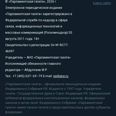
© «Парламентская газета», 2026 г.
Карта сайта
Электронное периодическое издание
«Парламентская газета» зарегистрировано в
Федеральной службе по надзору в сфере
связи, информационных технологий и
массовых коммуникаций (Роскомнадзор) 05
августа 2011 года. 18+
Свидетельство о регистрации Эл № ФС77-
46097
Учредитель — АНО «Парламентская газета»
Исполняющий обязанности главного
редактора — Абдуллаев М.Р.
Тел.: +7 (495) 637–69–79 E-mail:
pg@pnp.ru
«Парламентская газета» - официальное еженедельное издание
Федерального Собрания РФ. Издается с 1997 года. Учредители
газеты - Государственная Дума и Совет Федерации РФ. Официальный
публикатор федеральных конституционных законов, федеральных
законов и актов палат Федерального Собрания. «Парламентская
газета» имеет пункты печати и представительства в десяти субъектах
федерации.