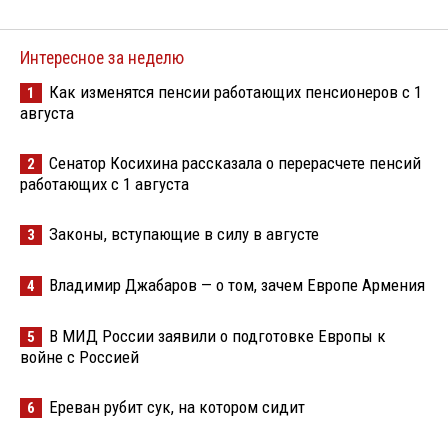
Интересное за неделю
Как изменятся пенсии работающих пенсионеров с 1
1
августа
Сенатор Косихина рассказала о перерасчете пенсий
2
работающих с 1 августа
Законы, вступающие в силу в августе
3
Владимир Джабаров — о том, зачем Европе Армения
4
В МИД России заявили о подготовке Европы к
5
войне с Россией
Ереван рубит сук, на котором сидит
6