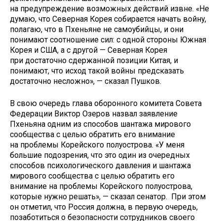
на предупреждение возможных действий извне. «Не
думаю, что Северная Корея собирается начать войну,
полагаю, что в Пхеньяне не самоубийцы, и они
понимают соотношение сил: с одной стороны Южная
Корея и США, а с другой — Северная Корея
при достаточно сдержанной позиции Китая, и
понимают, что исход такой войны предсказать
достаточно несложно», — сказал Пушков.
В свою очередь глава оборонного комитета Совета
Федерации Виктор Озеров назвал заявление
Пхеньяна одним из способов шантажа мирового
сообщества с целью обратить его внимание
на проблемы Корейского полуострова. «У меня
большие подозрения, что это один из очередных
способов психологического давления и шантажа
мирового сообщества с целью обратить его
внимание на проблемы Корейского полуострова,
которые нужно решать», — сказал сенатор. При этом
он отметил, что Россия должна, в первую очередь,
позаботиться о безопасности сотрудников своего