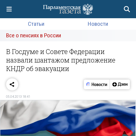
Статьи
Новости
Все о пенсиях в России
В Госдуме и Совете Федерации
назвали шантажом предложение
КНДР об эвакуации
05.04.2013 18:41