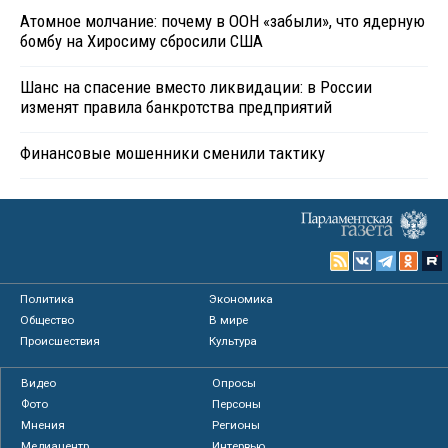
Атомное молчание: почему в ООН «забыли», что ядерную
бомбу на Хиросиму сбросили США
Шанс на спасение вместо ликвидации: в России
изменят правила банкротства предприятий
Финансовые мошенники сменили тактику
Политика
Экономика
Общество
В мире
Происшествия
Культура
Видео
Опросы
Фото
Персоны
Мнения
Регионы
Медиацентр
Интервью