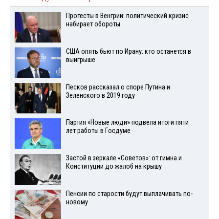
Протесты в Венгрии: политический кризис
набирает обороты
США опять бьют по Ирану: кто останется в
выигрыше
Песков рассказал о споре Путина и
Зеленского в 2019 году
Партия «Новые люди» подвела итоги пяти
лет работы в Госдуме
Застой в зеркале «Советов»: от гимна и
Конституции до жалоб на крышу
Пенсии по старости будут выплачивать по-
новому