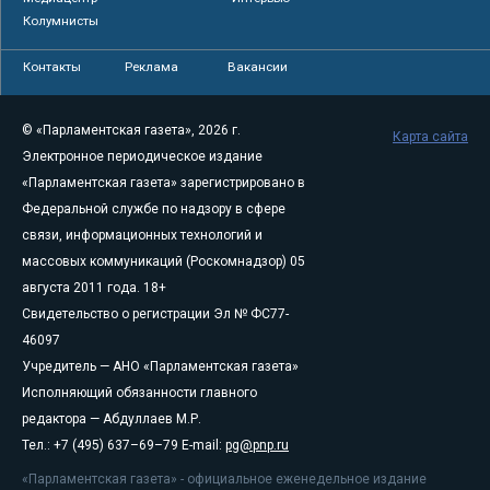
Колумнисты
Контакты
Реклама
Вакансии
© «Парламентская газета», 2026 г.
Карта сайта
Электронное периодическое издание
«Парламентская газета» зарегистрировано в
Федеральной службе по надзору в сфере
связи, информационных технологий и
массовых коммуникаций (Роскомнадзор) 05
августа 2011 года. 18+
Свидетельство о регистрации Эл № ФС77-
46097
Учредитель — АНО «Парламентская газета»
Исполняющий обязанности главного
редактора — Абдуллаев М.Р.
Тел.: +7 (495) 637–69–79 E-mail:
pg@pnp.ru
«Парламентская газета» - официальное еженедельное издание