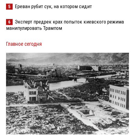
Ереван рубит сук, на котором сидит
5
Эксперт предрек крах попыток киевского режима
6
манипулировать Трампом
Главное сегодня