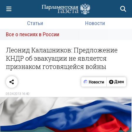
Статьи
Новости
Все о пенсиях в России
Леонид Калашников: Предложение
КНДР об эвакуации не является
признаком готовящейся войны
05.04.2013 16:40