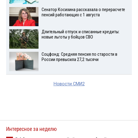
Сенатор Косихина рассказала о перерасчете
пенсий работающих с 1 августа
Длительный отпуск и списанные кредиты:
новые льготы у бойцов СВО
Соцфонд: Средняя пенсия по старости в
России превысила 27,2 тысячи
Новости СМИ2
Интересное за неделю