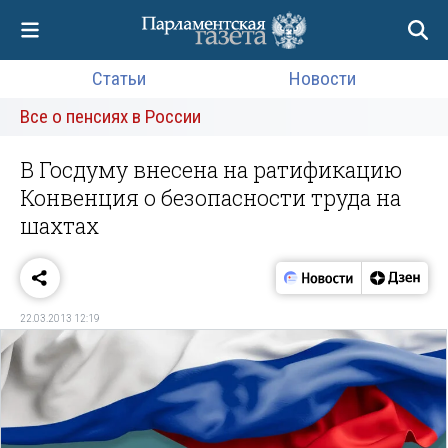
Статьи
Новости
Все о пенсиях в России
В Госдуму внесена на ратификацию
Конвенция о безопасности труда на
шахтах
22.03.2013 12:19