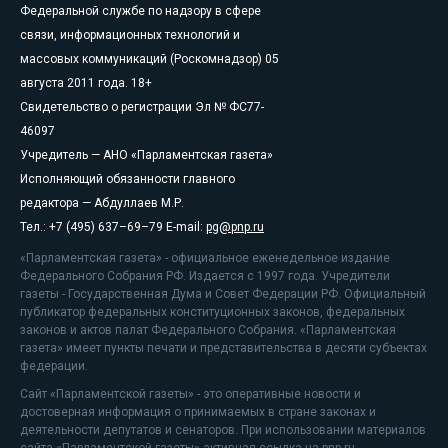
Федеральной службе по надзору в сфере
связи, информационных технологий и
массовых коммуникаций (Роскомнадзор) 05
августа 2011 года. 18+
Свидетельство о регистрации Эл № ФС77-
46097
Учредитель — АНО «Парламентская газета»
Исполняющий обязанности главного
редактора — Абдуллаев М.Р.
Тел.: +7 (495) 637–69–79 E-mail:
pg@pnp.ru
«Парламентская газета» - официальное еженедельное издание
Федерального Собрания РФ. Издается с 1997 года. Учредители
газеты - Государственная Дума и Совет Федерации РФ. Официальный
публикатор федеральных конституционных законов, федеральных
законов и актов палат Федерального Собрания. «Парламентская
газета» имеет пункты печати и представительства в десяти субъектах
федерации.
Сайт «Парламентской газеты» - это оперативные новости и
достоверная информация о принимаемых в стране законах и
деятельности депутатов и сенаторов. При использовании материалов