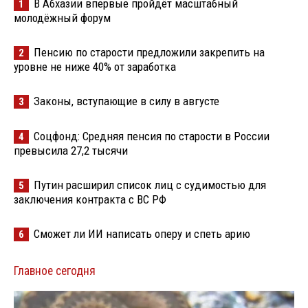
В Абхазии впервые пройдёт масштабный
1
молодёжный форум
Пенсию по старости предложили закрепить на
2
уровне не ниже 40% от заработка
Законы, вступающие в силу в августе
3
Соцфонд: Средняя пенсия по старости в России
4
превысила 27,2 тысячи
Путин расширил список лиц с судимостью для
5
заключения контракта с ВС РФ
Сможет ли ИИ написать оперу и спеть арию
6
Главное сегодня