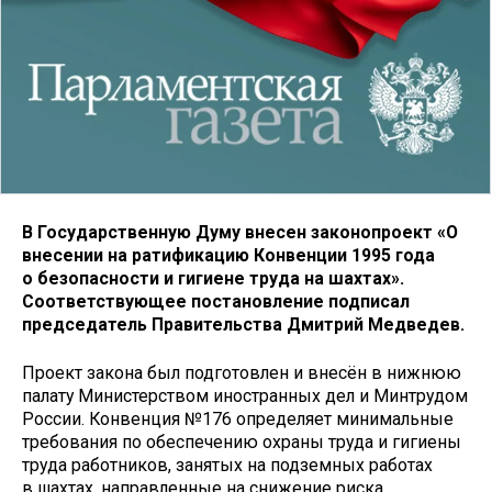
В Государственную Думу внесен законопроект «О
внесении на ратификацию Конвенции 1995 года
о безопасности и гигиене труда на шахтах».
Соответствующее постановление подписал
председатель Правительства Дмитрий Медведев.
Проект закона был подготовлен и внесён в нижнюю
палату Министерством иностранных дел и Минтрудом
России. Конвенция №176 определяет минимальные
требования по обеспечению охраны труда и гигиены
труда работников, занятых на подземных работах
в шахтах, направленные на снижение риска