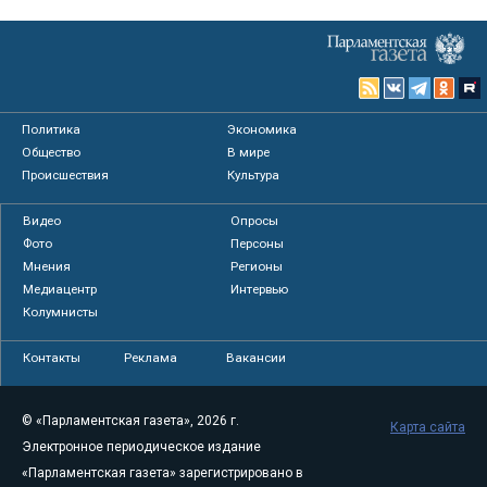
Политика
Экономика
Общество
В мире
Происшествия
Культура
Видео
Опросы
Фото
Персоны
Мнения
Регионы
Медиацентр
Интервью
Колумнисты
Контакты
Реклама
Вакансии
© «Парламентская газета», 2026 г.
Карта сайта
Электронное периодическое издание
«Парламентская газета» зарегистрировано в