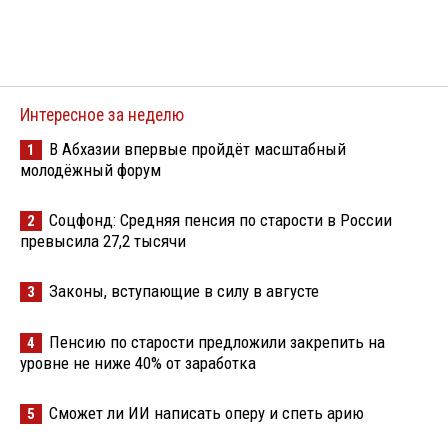
Интересное за неделю
В Абхазии впервые пройдёт масштабный
1
молодёжный форум
Соцфонд: Средняя пенсия по старости в России
2
превысила 27,2 тысячи
Законы, вступающие в силу в августе
3
Пенсию по старости предложили закрепить на
4
уровне не ниже 40% от заработка
Сможет ли ИИ написать оперу и спеть арию
5