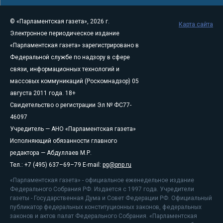
© «Парламентская газета», 2026 г.
Карта сайта
Электронное периодическое издание
«Парламентская газета» зарегистрировано в
Федеральной службе по надзору в сфере
связи, информационных технологий и
массовых коммуникаций (Роскомнадзор) 05
августа 2011 года. 18+
Свидетельство о регистрации Эл № ФС77-
46097
Учредитель — АНО «Парламентская газета»
Исполняющий обязанности главного
редактора — Абдуллаев М.Р.
Тел.: +7 (495) 637–69–79 E-mail:
pg@pnp.ru
«Парламентская газета» - официальное еженедельное издание
Федерального Собрания РФ. Издается с 1997 года. Учредители
газеты - Государственная Дума и Совет Федерации РФ. Официальный
публикатор федеральных конституционных законов, федеральных
законов и актов палат Федерального Собрания. «Парламентская