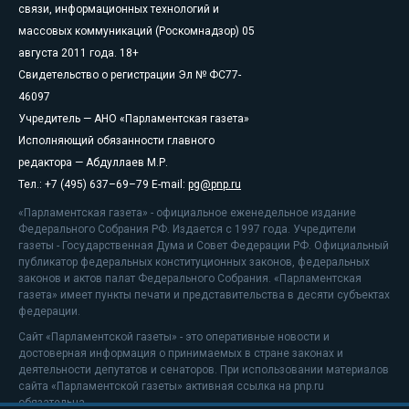
связи, информационных технологий и
массовых коммуникаций (Роскомнадзор) 05
августа 2011 года. 18+
Свидетельство о регистрации Эл № ФС77-
46097
Учредитель — АНО «Парламентская газета»
Исполняющий обязанности главного
редактора — Абдуллаев М.Р.
Тел.: +7 (495) 637–69–79 E-mail:
pg@pnp.ru
«Парламентская газета» - официальное еженедельное издание
Федерального Собрания РФ. Издается с 1997 года. Учредители
газеты - Государственная Дума и Совет Федерации РФ. Официальный
публикатор федеральных конституционных законов, федеральных
законов и актов палат Федерального Собрания. «Парламентская
газета» имеет пункты печати и представительства в десяти субъектах
федерации.
Сайт «Парламентской газеты» - это оперативные новости и
достоверная информация о принимаемых в стране законах и
деятельности депутатов и сенаторов. При использовании материалов
сайта «Парламентской газеты» активная ссылка на pnp.ru
обязательна.