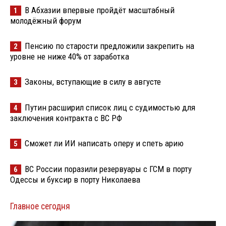
В Абхазии впервые пройдёт масштабный
1
молодёжный форум
Пенсию по старости предложили закрепить на
2
уровне не ниже 40% от заработка
Законы, вступающие в силу в августе
3
Путин расширил список лиц с судимостью для
4
заключения контракта с ВС РФ
Сможет ли ИИ написать оперу и спеть арию
5
ВС России поразили резервуары с ГСМ в порту
6
Одессы и буксир в порту Николаева
Главное сегодня