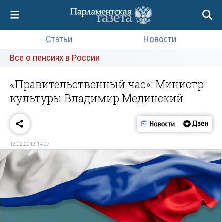
Статьи
Новости
Все о пенсиях в России
«Правительственный час»: Министр
культуры Владимир Мединский
13.02.2013 14:07