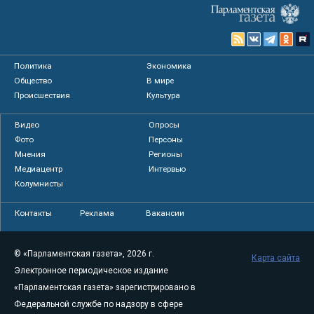
Политика
Экономика
Общество
В мире
Происшествия
Культура
Видео
Опросы
Фото
Персоны
Мнения
Регионы
Медиацентр
Интервью
Колумнисты
Контакты
Реклама
Вакансии
© «Парламентская газета», 2026 г.
Карта сайта
Электронное периодическое издание
«Парламентская газета» зарегистрировано в
Федеральной службе по надзору в сфере