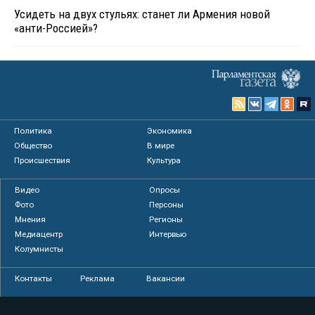
Усидеть на двух стульях: станет ли Армения новой
«анти-Россией»?
Политика
Экономика
Общество
В мире
Происшествия
Культура
Видео
Опросы
Фото
Персоны
Мнения
Регионы
Медиацентр
Интервью
Колумнисты
Контакты
Реклама
Вакансии