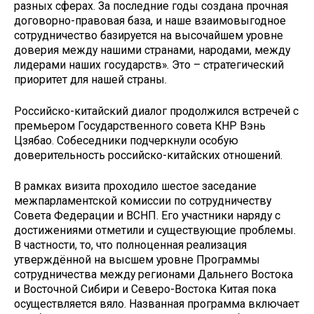
разных сферах. За последние годы создана прочная
договорно-правовая база, и наше взаимовыгодное
сотрудничество базируется на высочайшем уровне
доверия между нашими странами, народами, между
лидерами наших государств». Это – стратегический
приоритет для нашей страны.
Российско-китайский диалог продолжился встречей с
премьером Государственного совета КНР Вэнь
Цзябао. Собеседники подчеркнули особую
доверительность российско-китайских отношений.
В рамках визита проходило шестое заседание
межпарламентской комиссии по сотрудничеству
Совета Федерации и ВСНП. Его участники наряду с
достижениями отметили и существующие проблемы.
В частности, то, что полноценная реализация
утверждённой на высшем уровне Программы
сотрудничества между регионами Дальнего Востока
и Восточной Сибири и Северо-Востока Китая пока
осуществляется вяло. Названная программа включает