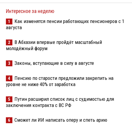
Интересное за неделю
Как изменятся пенсии работающих пенсионеров с 1
1
августа
В Абхазии впервые пройдёт масштабный
2
молодёжный форум
Законы, вступающие в силу в августе
3
Пенсию по старости предложили закрепить на
4
уровне не ниже 40% от заработка
Путин расширил список лиц с судимостью для
5
заключения контракта с ВС РФ
Сможет ли ИИ написать оперу и спеть арию
6