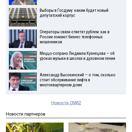
Выборы в Госдуму: каким будет новый
депутатский корпус
Операторы связи ответят рублем: как в
России ломают бизнес телефонных
мошенников
Меццо-сопрано Людмила Кузнецова — об
уроках музыки в школах и духовном пении
Александр Высокинский — о том, сколько
стоит обслуживание лифта в
многоквартирном доме
Новости СМИ2
Новости партнеров