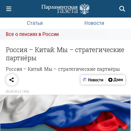
Статьи
Новости
Все о пенсиях в России
Россия – Китай: Мы – стратегические
партнёры
Россия – Китай: Мы – стратегические партнёры
06.09.2012 14:50