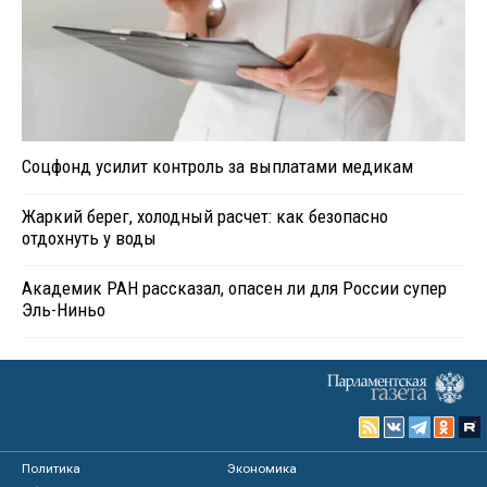
Соцфонд усилит контроль за выплатами медикам
Жаркий берег, холодный расчет: как безопасно
отдохнуть у воды
Академик РАН рассказал, опасен ли для России супер
Эль-Ниньо
Политика
Экономика