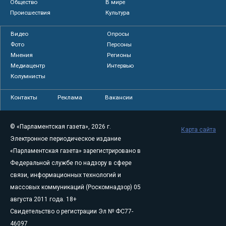
Общество
В мире
Происшествия
Культура
Видео
Опросы
Фото
Персоны
Мнения
Регионы
Медиацентр
Интервью
Колумнисты
Контакты
Реклама
Вакансии
© «Парламентская газета», 2026 г.
Карта сайта
Электронное периодическое издание
«Парламентская газета» зарегистрировано в
Федеральной службе по надзору в сфере
связи, информационных технологий и
массовых коммуникаций (Роскомнадзор) 05
августа 2011 года. 18+
Свидетельство о регистрации Эл № ФС77-
46097