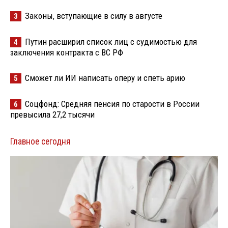
Законы, вступающие в силу в августе
3
Путин расширил список лиц с судимостью для
4
заключения контракта с ВС РФ
Сможет ли ИИ написать оперу и спеть арию
5
Соцфонд: Средняя пенсия по старости в России
6
превысила 27,2 тысячи
Главное сегодня