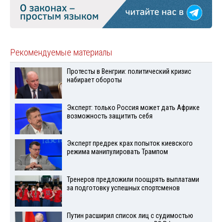
Рекомендуемые материалы
Протесты в Венгрии: политический кризис
набирает обороты
Эксперт: только Россия может дать Африке
возможность защитить себя
Эксперт предрек крах попыток киевского
режима манипулировать Трампом
Тренеров предложили поощрять выплатами
за подготовку успешных спортсменов
Путин расширил список лиц с судимостью