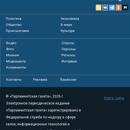
Политика
Экономика
Общество
В мире
Происшествия
Культура
Видео
Опросы
Фото
Персоны
Мнения
Регионы
Медиацентр
Интервью
Колумнисты
Контакты
Реклама
Вакансии
© «Парламентская газета», 2026 г.
Карта сайта
Электронное периодическое издание
«Парламентская газета» зарегистрировано в
Федеральной службе по надзору в сфере
связи, информационных технологий и