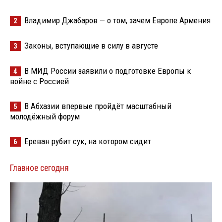
Владимир Джабаров — о том, зачем Европе Армения
2
Законы, вступающие в силу в августе
3
В МИД России заявили о подготовке Европы к
4
войне с Россией
В Абхазии впервые пройдёт масштабный
5
молодёжный форум
Ереван рубит сук, на котором сидит
6
Главное сегодня