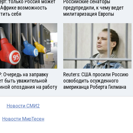
ерт: только Россия может
Российские сенаторы
 Африке возможность
предупредили, к чему ведет
тить себя
милитаризация Европы
: Очередь на заправку
Reuters: США просили Россию
т быть уважительной
освободить осужденного
иной опоздания на работу
американца Роберта Гилмана
Новости СМИ2
Новости МирТесен