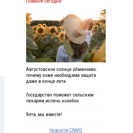
Главное сегодня
Августовское солнце обманчиво:
почему коже необходима защита
даже в конце лета
Государство поможет сельским
пекарям испечь колобок
Ялта, мы вместе!
Новости СМИ2