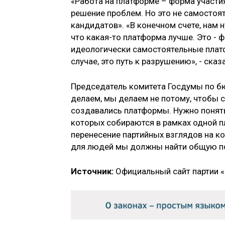
«Работа на платформе – форма участи
решение проблем. Но это не самосто
кандидатов». «В конечном счете, нам 
что какая-то платформа лучше. Это - 
идеологически самостоятельные плат
случае, это путь к разрушению», - сказ
Председатель комитета Госдумы по бю
делаем, мы делаем не потому, чтобы 
создавались платформы. Нужно понять
которых собираются в рамках одной п
перенесение партийных взглядов на ко
для людей мы должны найти общую поз
Источник:
Официальный сайт партии «