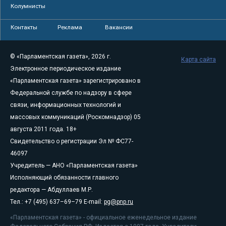
Колумнисты
Контакты
Реклама
Вакансии
© «Парламентская газета», 2026 г.
Карта сайта
Электронное периодическое издание
«Парламентская газета» зарегистрировано в
Федеральной службе по надзору в сфере
связи, информационных технологий и
массовых коммуникаций (Роскомнадзор) 05
августа 2011 года. 18+
Свидетельство о регистрации Эл № ФС77-
46097
Учредитель — АНО «Парламентская газета»
Исполняющий обязанности главного
редактора — Абдуллаев М.Р.
Тел.: +7 (495) 637–69–79 E-mail:
pg@pnp.ru
«Парламентская газета» - официальное еженедельное издание