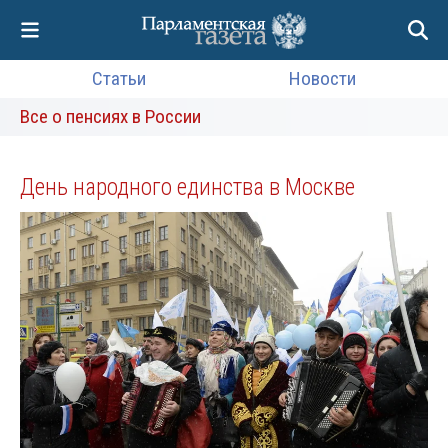
Статьи
Новости
Все о пенсиях в России
День народного единства в Москве