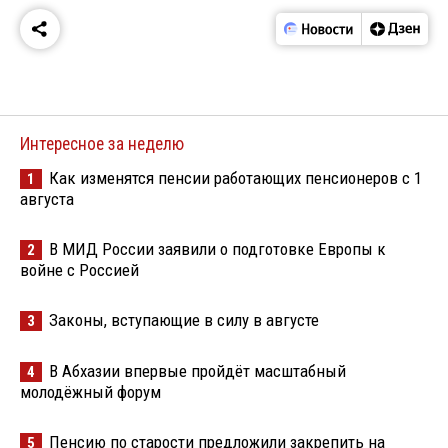
Интересное за неделю
Как изменятся пенсии работающих пенсионеров с 1
1
августа
В МИД России заявили о подготовке Европы к
2
войне с Россией
Законы, вступающие в силу в августе
3
В Абхазии впервые пройдёт масштабный
4
молодёжный форум
Пенсию по старости предложили закрепить на
5