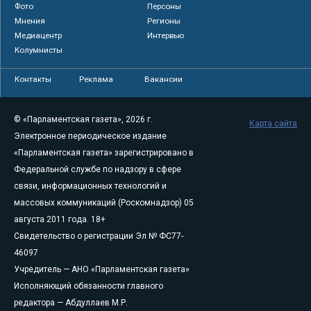
Фото
Персоны
Мнения
Регионы
Медиацентр
Интервью
Колумнисты
Контакты
Реклама
Вакансии
© «Парламентская газета», 2026 г.
Карта сайта
Электронное периодическое издание
«Парламентская газета» зарегистрировано в
Федеральной службе по надзору в сфере
связи, информационных технологий и
массовых коммуникаций (Роскомнадзор) 05
августа 2011 года. 18+
Свидетельство о регистрации Эл № ФС77-
46097
Учредитель — АНО «Парламентская газета»
Исполняющий обязанности главного
редактора — Абдуллаев М.Р.