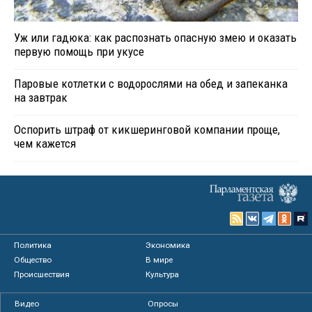
Уж или гадюка: как распознать опасную змею и оказать
первую помощь при укусе
Паровые котлетки с водорослями на обед и запеканка
на завтрак
Оспорить штраф от кикшеринговой компании проще,
чем кажется
Политика
Экономика
Общество
В мире
Происшествия
Культура
Видео
Опросы