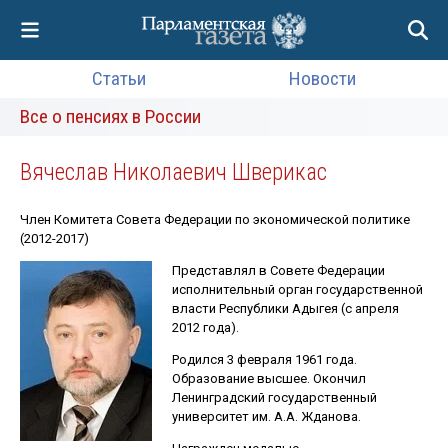
Статьи
Новости
Все о пенсиях в России
Вячеслав Николаевич Шверикас
Член Комитета Совета Федерации по экономической политике
(2012-2017)
Представлял в Совете Федерации
исполнительный орган государственной
власти Республики Адыгея (с апреля
2012 года).
Родился 3 февраля 1961 года.
Образование высшее. Окончил
Ленинградский государственный
университет им. А.А. Жданова.