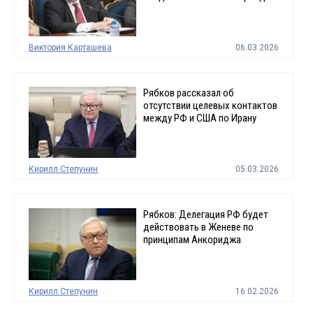
Виктория Карташева
06.03.2026
Рябков рассказал об
отсутствии целевых контактов
между РФ и США по Ирану
Кирилл Степунин
05.03.2026
Рябков: Делегация РФ будет
действовать в Женеве по
принципам Анкориджа
Кирилл Степунин
16.02.2026