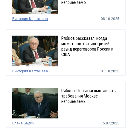
неприемлемо
Виктория Карташева
08.10.2025
Рябков рассказал, когда
может состояться третий
раунд переговоров России и
США
Виктория Карташева
01.10.2025
Рябков: Попытки выставлять
требования Москве
неприемлемы
Елена Бадич
15.07.2025