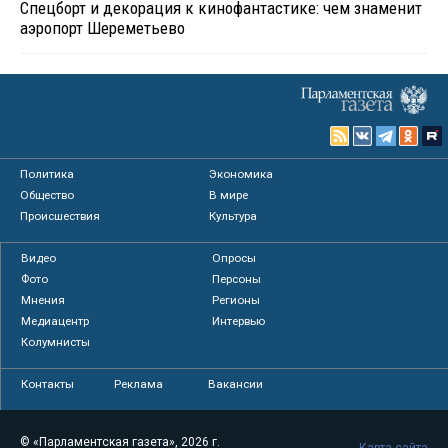
Спецборт и декорация к кинофантастике: чем знаменит
аэропорт Шереметьево
Политика
Экономика
Общество
В мире
Происшествия
Культура
Видео
Опросы
Фото
Персоны
Мнения
Регионы
Медиацентр
Интервью
Колумнисты
Контакты
Реклама
Вакансии
© «Парламентская газета», 2026 г.