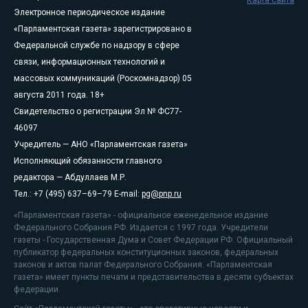
Карта сайта
Электронное периодическое издание
«Парламентская газета» зарегистрировано в
Федеральной службе по надзору в сфере
связи, информационных технологий и
массовых коммуникаций (Роскомнадзор) 05
августа 2011 года. 18+
Свидетельство о регистрации Эл № ФС77-
46097
Учредитель — АНО «Парламентская газета»
Исполняющий обязанности главного
редактора — Абдуллаев М.Р.
Тел.: +7 (495) 637–69–79 E-mail:
pg@pnp.ru
«Парламентская газета» - официальное еженедельное издание
Федерального Собрания РФ. Издается с 1997 года. Учредители
газеты - Государственная Дума и Совет Федерации РФ. Официальный
публикатор федеральных конституционных законов, федеральных
законов и актов палат Федерального Собрания. «Парламентская
газета» имеет пункты печати и представительства в десяти субъектах
федерации.