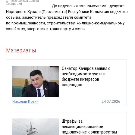
© пресс-служба Совета
Федерации
До наделения полномочиями - депутат
Народного Хурала (Парламента) Республики Калмыкия седьмого
созыва, заместитель председателя комитета
по промышленности, строительству, жилищно-коммунальному
хозяйству, энергетике, транспорту и связи.
Материалы
Сенатор Хачиров заявил о
необходимости учета в
бюджете интересов
овцеводов
Николай Козин
24.07.2026
Штрафы за
несанкционированное
подключение к электросетям