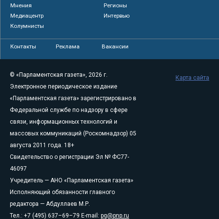
Мнения
Регионы
Медиацентр
Интервью
Колумнисты
Контакты
Реклама
Вакансии
© «Парламентская газета», 2026 г.
Карта сайта
Электронное периодическое издание
«Парламентская газета» зарегистрировано в
Федеральной службе по надзору в сфере
связи, информационных технологий и
массовых коммуникаций (Роскомнадзор) 05
августа 2011 года. 18+
Свидетельство о регистрации Эл № ФС77-
46097
Учредитель — АНО «Парламентская газета»
Исполняющий обязанности главного
редактора — Абдуллаев М.Р.
Тел.: +7 (495) 637–69–79 E-mail:
pg@pnp.ru