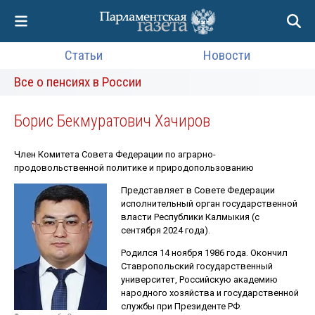
Статьи
Новости
Все о пенсиях в России
Борис Бекмуратович Хачиров
Член Комитета Совета Федерации по аграрно-
продовольственной политике и природопользованию
Представляет в Совете Федерации
исполнительный орган государственной
власти Республики Калмыкия (с
сентября 2024 года).
Родился 14 ноября 1986 года. Окончил
Ставропольский государственный
университет, Российскую академию
народного хозяйства и государственной
службы при Президенте РФ.