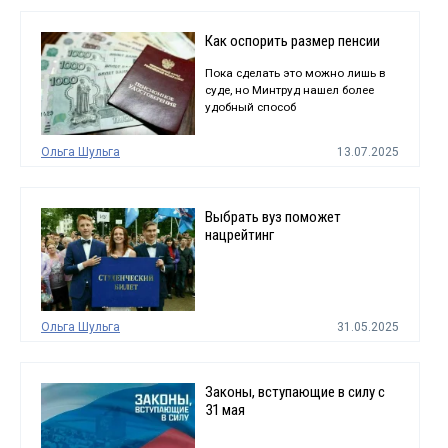
Как оспорить размер пенсии
Пока сделать это можно лишь в
суде, но Минтруд нашел более
удобный способ
Ольга Шульга
13.07.2025
Выбрать вуз поможет
нацрейтинг
Ольга Шульга
31.05.2025
Законы, вступающие в силу с
31 мая