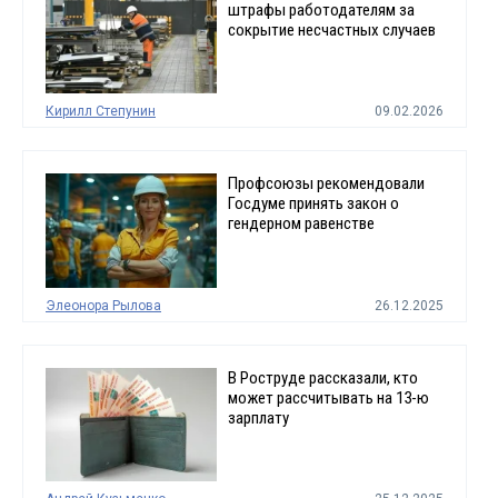
штрафы работодателям за
сокрытие несчастных случаев
Кирилл Степунин
09.02.2026
Профсоюзы рекомендовали
Госдуме принять закон о
гендерном равенстве
Элеонора Рылова
26.12.2025
В Роструде рассказали, кто
может рассчитывать на 13-ю
зарплату