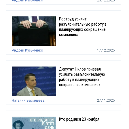
Андрей Кузьменко
25.12.2025
Роструд усилит
разъяснительную работу в
планирующих сокращение
компаниях
Андрей Кузьменко
17.12.2025
Депутат Нилов призвал
усилить разъяснительную
работу в планирующих
сокращение компаниях
Наталия Васильева
27.11.2025
Кто родился 23 ноября