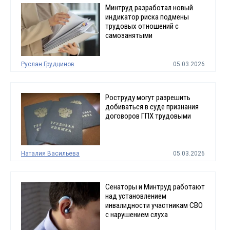
Минтруд разработал новый
индикатор риска подмены
трудовых отношений с
самозанятыми
Руслан Грудцинов
05.03.2026
Роструду могут разрешить
добиваться в суде признания
договоров ГПХ трудовыми
Наталия Васильева
05.03.2026
Сенаторы и Минтруд работают
над установлением
инвалидности участникам СВО
с нарушением слуха