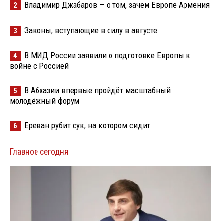
Владимир Джабаров — о том, зачем Европе Армения
2
Законы, вступающие в силу в августе
3
В МИД России заявили о подготовке Европы к
4
войне с Россией
В Абхазии впервые пройдёт масштабный
5
молодёжный форум
Ереван рубит сук, на котором сидит
6
Главное сегодня