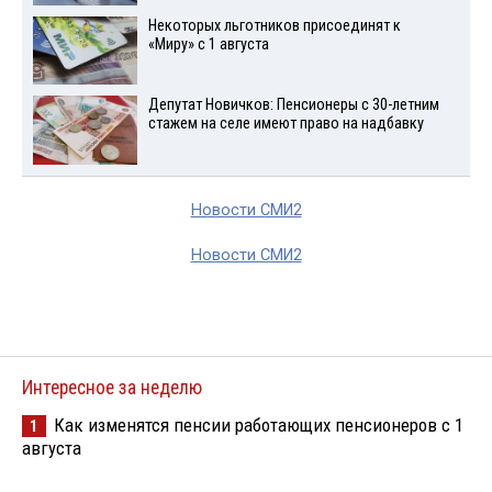
Некоторых льготников присоединят к
«Миру» с 1 августа
Депутат Новичков: Пенсионеры с 30-летним
стажем на селе имеют право на надбавку
Новости СМИ2
Новости СМИ2
Интересное за неделю
Как изменятся пенсии работающих пенсионеров с 1
1
августа