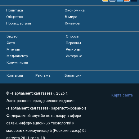
Политика
Экономика
Общество
В мире
Происшествия
Культура
Видео
Опросы
Фото
Персоны
Мнения
Регионы
Медиацентр
Интервью
Колумнисты
Контакты
Реклама
Вакансии
© «Парламентская газета», 2026 г.
Карта сайта
Электронное периодическое издание
«Парламентская газета» зарегистрировано в
Федеральной службе по надзору в сфере
связи, информационных технологий и
массовых коммуникаций (Роскомнадзор) 05
августа 2011 года. 18+