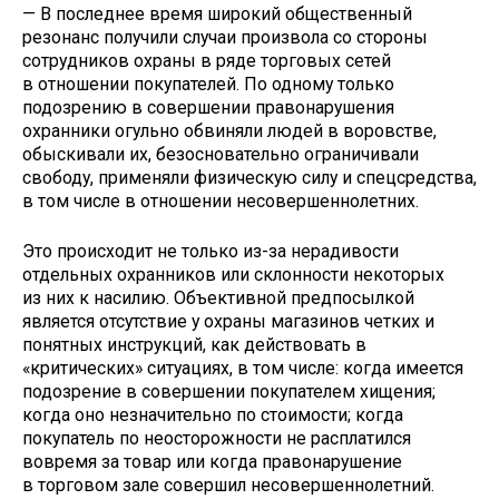
— В последнее время широкий общественный
резонанс получили случаи произвола со стороны
сотрудников охраны в ряде торговых сетей
в отношении покупателей. По одному только
подозрению в совершении правонарушения
охранники огульно обвиняли людей в воровстве,
обыскивали их, безосновательно ограничивали
свободу, применяли физическую силу и спецсредства,
в том числе в отношении несовершеннолетних.
Это происходит не только из-за нерадивости
отдельных охранников или склонности некоторых
из них к насилию. Объективной предпосылкой
является отсутствие у охраны магазинов четких и
понятных инструкций, как действовать в
«критических» ситуациях, в том числе: когда имеется
подозрение в совершении покупателем хищения;
когда оно незначительно по стоимости; когда
покупатель по неосторожности не расплатился
вовремя за товар или когда правонарушение
в торговом зале совершил несовершеннолетний.