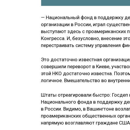
— Национальный фонд в поддержку де
организации в России, играл существе
выступают здесь с проамериканских п
Конгресса. И, безусловно, внесение э
перестраивать систему управления фин
Это достаточно известная организаци
совершили переворот в Киеве, участво
этой НКО достаточно известна. Поэто
логичное. Вмешательство во внутренн
Штаты отреагировали быстро: Госдеп 
Национального фонда в поддержку де
в России. Видимо, в Вашингтоне возл
проамериканских общественных органи
напрямую возглавляют граждане США