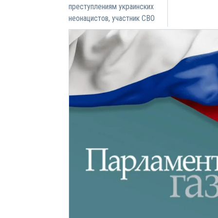
преступлениям украинских
неонацистов, участник СВО