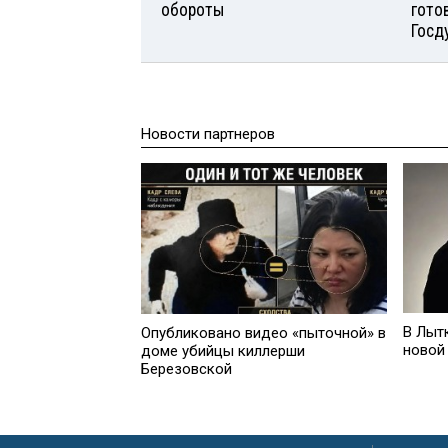
обороты
гото
Госд
Новости партнеров
В Лыт
Опубликовано видео «пыточной» в
новой
доме убийцы киллерши
Березовской