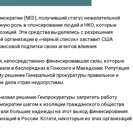
мократии (NED), получивший статус нежелательной
нную роль в спонсировании людей и НКО, которые
озиций. Эти средства выделялись с разрешения
той организации в «чёрный список» заставит США
ансовой подпитки своих агентов влияния.
я, непосредственно финансировавшая силы, которые
вали в беспорядках в Гонконге и Македонии. Репутация
му решение Генеральной прокуратуры правильное и
ие дела стран недопустимы.
назвал решение Генпрокуратуры запретить работу
мократии шагом к изоляции гражданского общества
агали большие надежды на этот выход финансирования
заций в России. Кстати, некоторые из этих организаций
.