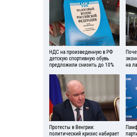
НДС на произведенную в РФ
Поче
детскую спортивную обувь
экон
предложили снизить до 10%
на л
Протесты в Венгрии:
Памф
политический кризис набирает
парт