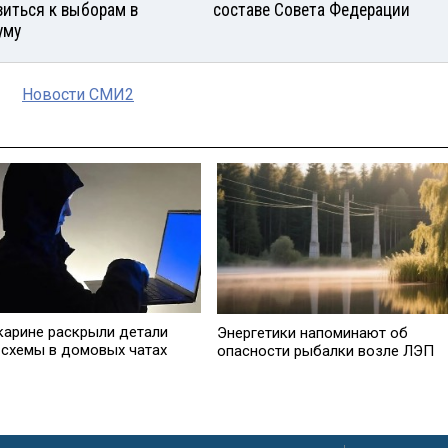
виться к выборам в
составе Совета Федерации
уму
Новости СМИ2
карине раскрыли детали
Энергетики напоминают об
 схемы в домовых чатах
опасности рыбалки возле ЛЭП