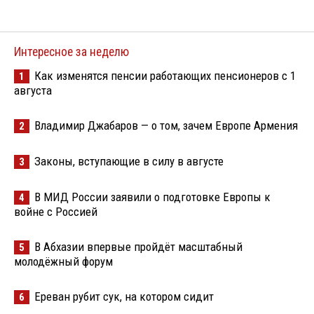
Интересное за неделю
Как изменятся пенсии работающих пенсионеров с 1
1
августа
Владимир Джабаров — о том, зачем Европе Армения
2
Законы, вступающие в силу в августе
3
В МИД России заявили о подготовке Европы к
4
войне с Россией
В Абхазии впервые пройдёт масштабный
5
молодёжный форум
Ереван рубит сук, на котором сидит
6