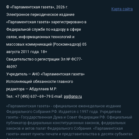
© «Парламентская газета», 2026 г.
Карта сайта
Электронное периодическое издание
«Парламентская газета» зарегистрировано в
Федеральной службе по надзору в сфере
связи, информационных технологий и
массовых коммуникаций (Роскомнадзор) 05
августа 2011 года. 18+
Свидетельство о регистрации Эл № ФС77-
46097
Учредитель — АНО «Парламентская газета»
Исполняющий обязанности главного
редактора — Абдуллаев М.Р.
Тел.: +7 (495) 637–69–79 E-mail:
pg@pnp.ru
«Парламентская газета» - официальное еженедельное издание
Федерального Собрания РФ. Издается с 1997 года. Учредители
газеты - Государственная Дума и Совет Федерации РФ. Официальный
публикатор федеральных конституционных законов, федеральных
законов и актов палат Федерального Собрания. «Парламентская
газета» имеет пункты печати и представительства в десяти субъектах