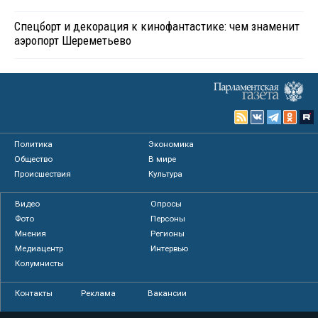
Спецборт и декорация к кинофантастике: чем знаменит
аэропорт Шереметьево
Политика
Экономика
Общество
В мире
Происшествия
Культура
Видео
Опросы
Фото
Персоны
Мнения
Регионы
Медиацентр
Интервью
Колумнисты
Контакты
Реклама
Вакансии