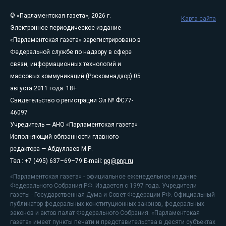
© «Парламентская газета», 2026 г.
Карта сайта
Электронное периодическое издание
«Парламентская газета» зарегистрировано в
Федеральной службе по надзору в сфере
связи, информационных технологий и
массовых коммуникаций (Роскомнадзор) 05
августа 2011 года. 18+
Свидетельство о регистрации Эл № ФС77-
46097
Учредитель — АНО «Парламентская газета»
Исполняющий обязанности главного
редактора — Абдуллаев М.Р.
Тел.: +7 (495) 637–69–79 E-mail:
pg@pnp.ru
«Парламентская газета» - официальное еженедельное издание
Федерального Собрания РФ. Издается с 1997 года. Учредители
газеты - Государственная Дума и Совет Федерации РФ. Официальный
публикатор федеральных конституционных законов, федеральных
законов и актов палат Федерального Собрания. «Парламентская
газета» имеет пункты печати и представительства в десяти субъектах