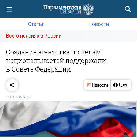
Статьи
Новости
Все о пенсиях в России
Создание агентства по делам
национальностей поддержали
в Совете Федерации
13.03.2015 16:07