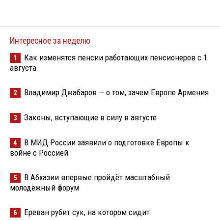
Интересное за неделю
Как изменятся пенсии работающих пенсионеров с 1
1
августа
Владимир Джабаров — о том, зачем Европе Армения
2
Законы, вступающие в силу в августе
3
В МИД России заявили о подготовке Европы к
4
войне с Россией
В Абхазии впервые пройдёт масштабный
5
молодёжный форум
Ереван рубит сук, на котором сидит
6