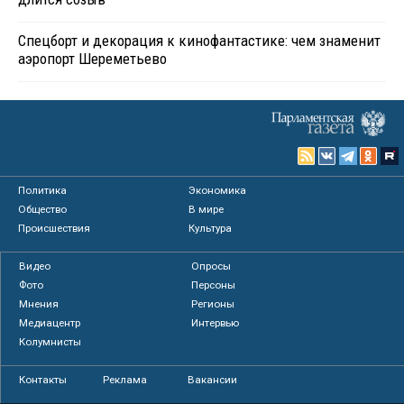
Спецборт и декорация к кинофантастике: чем знаменит
аэропорт Шереметьево
Политика
Экономика
Общество
В мире
Происшествия
Культура
Видео
Опросы
Фото
Персоны
Мнения
Регионы
Медиацентр
Интервью
Колумнисты
Контакты
Реклама
Вакансии