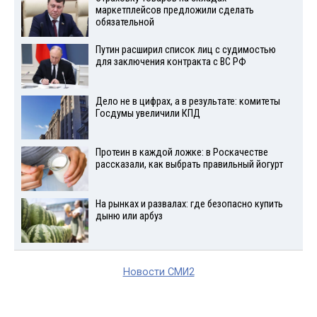
маркетплейсов предложили сделать
обязательной
Путин расширил список лиц с судимостью
для заключения контракта с ВС РФ
Дело не в цифрах, а в результате: комитеты
Госдумы увеличили КПД
Протеин в каждой ложке: в Роскачестве
рассказали, как выбрать правильный йогурт
На рынках и развалах: где безопасно купить
дыню или арбуз
Новости СМИ2