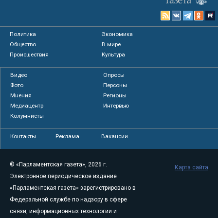
Политика
Экономика
Общество
В мире
Происшествия
Культура
Видео
Опросы
Фото
Персоны
Мнения
Регионы
Медиацентр
Интервью
Колумнисты
Контакты
Реклама
Вакансии
© «Парламентская газета», 2026 г.
Карта сайта
Электронное периодическое издание
«Парламентская газета» зарегистрировано в
Федеральной службе по надзору в сфере
связи, информационных технологий и