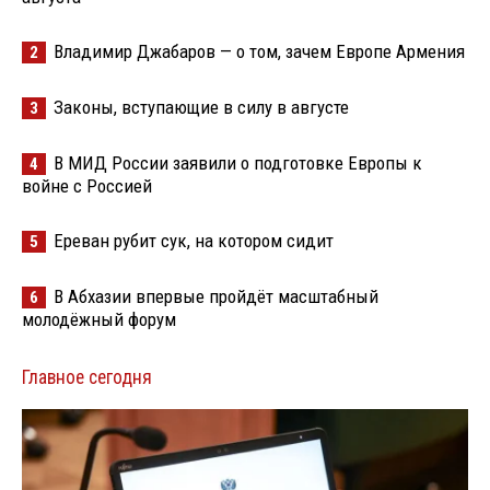
Владимир Джабаров — о том, зачем Европе Армения
2
Законы, вступающие в силу в августе
3
В МИД России заявили о подготовке Европы к
4
войне с Россией
Ереван рубит сук, на котором сидит
5
В Абхазии впервые пройдёт масштабный
6
молодёжный форум
Главное сегодня