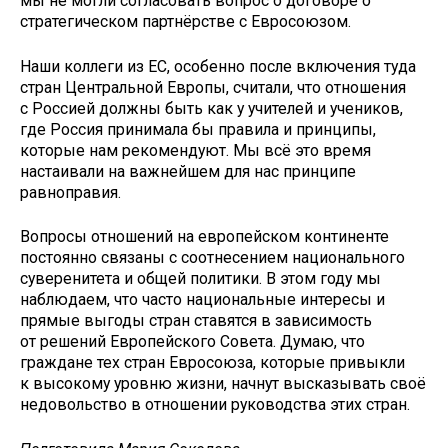
мы не могли согласовать вопрос о договоре о
стратегическом партнёрстве с Евросоюзом.
Наши коллеги из ЕС, особенно после включения туда
стран Центральной Европы, считали, что отношения
с Россией должны быть как у учителей и учеников,
где Россия принимала бы правила и принципы,
которые нам рекомендуют. Мы всё это время
настаивали на важнейшем для нас принципе
равноправия.
Вопросы отношений на европейском континенте
постоянно связаны с соотнесением национального
суверенитета и общей политики. В этом году мы
наблюдаем, что часто национальные интересы и
прямые выгоды стран ставятся в зависимость
от решений Европейского Совета. Думаю, что
граждане тех стран Евросоюза, которые привыкли
к высокому уровню жизни, начнут высказывать своё
недовольство в отношении руководства этих стран.