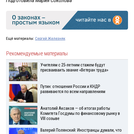
Подготовила Мария Соколова
Ещё материалы:
Сергей Железняк
Рекомендуемые материалы
Учителям с 25-летним стажем будут
присваиваить звание «Ветеран труда»
Путин: отношения России и КНДР
развиваются по всем направлениям
Анатолий Аксаков — об итогах работы
Комитета Госдумы по финансовому рынку в
VIII созыве
Валерий Полянский: Иностранцы думали, что