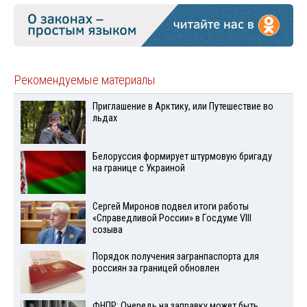
Рекомендуемые материалы
Приглашение в Арктику, или Путешествие во
льдах
Белоруссия формирует штурмовую бригаду
на границе с Украиной
Сергей Миронов подвел итоги работы
«Справедливой России» в Госдуме VIII
созыва
Порядок получения загранпаспорта для
россиян за границей обновлен
ФНПР: Очередь на заправку может быть