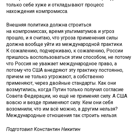
только себе хуже и откладывают процесс
нахождения компромисса.
Внешняя политика должна строиться
на компромиссах, время ультиматумов и угроз
прошло, и я считаю, что угроза применения силы
должна вообще уйти из международной практики.
К сожалению, подчеркиваю, к сожалению, России
пришлось воспользоваться этим способом, не потому
что Россия не уважает международное право, а
потому что США внедряют эту практику постоянно,
причем не только угрожают, а собственно
применяют, через двойные стандарты. Как они
возмутились, когда Путин только получил согласие
Совета Федерации, но ещё не применял силу. А США
вовсю и везде применяют силу. Кем они себя
возомнили, что им всё можно, а другим нельзя?
Международные отношения так строить нельзя.
Подготовил Константин Никитин