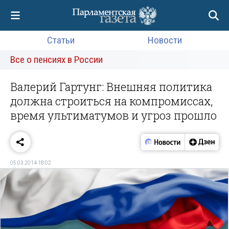
Статьи
Новости
Все о пенсиях в России
Валерий Гартунг: Внешняя политика
должна строиться на компромиссах,
время ультиматумов и угроз прошло
05.03.2014 18:02