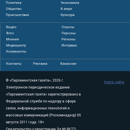
Политика
Экономика
Общество
В мире
Происшествия
Культура
Видео
Опросы
Фото
Персоны
Мнения
Регионы
Медиацентр
Интервью
Колумнисты
Контакты
Реклама
Вакансии
© «Парламентская газета», 2026 г.
Карта сайта
Электронное периодическое издание
«Парламентская газета» зарегистрировано в
Федеральной службе по надзору в сфере
связи, информационных технологий и
массовых коммуникаций (Роскомнадзор) 05
августа 2011 года. 18+
Свидетельство о регистрации Эл № ФС77-