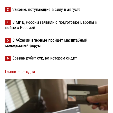
Законы, вступающие в силу в августе
3
В МИД России заявили о подготовке Европы к
4
войне с Россией
В Абхазии впервые пройдёт масштабный
5
молодёжный форум
Ереван рубит сук, на котором сидит
6
Главное сегодня