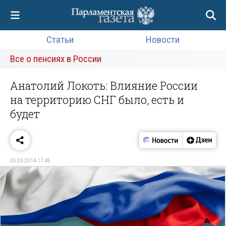
Статьи
Новости
Все о пенсиях в России
Анатолий Локоть: Влияние России
на территорию СНГ было, есть и
будет
05.03.2014 17:45