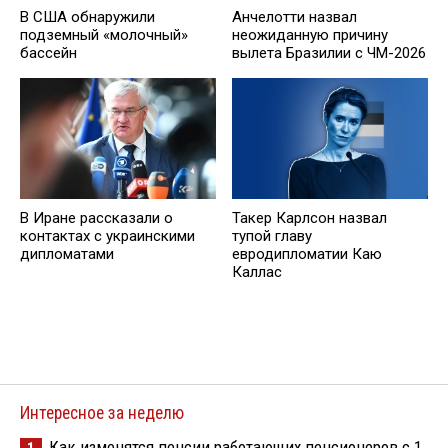
В США обнаружили
Анчелотти назвал
подземный «молочный»
неожиданную причину
бассейн
вылета Бразилии с ЧМ-2026
В Иране рассказали о
Такер Карлсон назвал
контактах с украинскими
тупой главу
дипломатами
евродипломатии Каю
Каллас
Интересное за неделю
Как изменятся пенсии работающих пенсионеров с 1