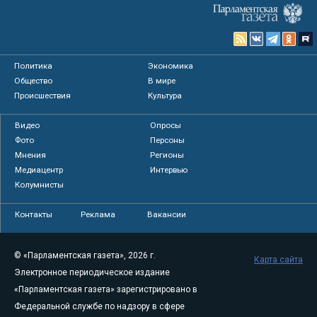
Политика
Экономика
Общество
В мире
Происшествия
Культура
Видео
Опросы
Фото
Персоны
Мнения
Регионы
Медиацентр
Интервью
Колумнисты
Контакты
Реклама
Вакансии
© «Парламентская газета», 2026 г.
Карта сайта
Электронное периодическое издание
«Парламентская газета» зарегистрировано в
Федеральной службе по надзору в сфере