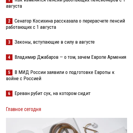
1
августа
Сенатор Косихина рассказала о перерасчете пенсий
2
работающих с 1 августа
Законы, вступающие в силу в августе
3
Владимир Джабаров — о том, зачем Европе Армения
4
В МИД России заявили о подготовке Европы к
5
войне с Россией
Ереван рубит сук, на котором сидит
6
Главное сегодня