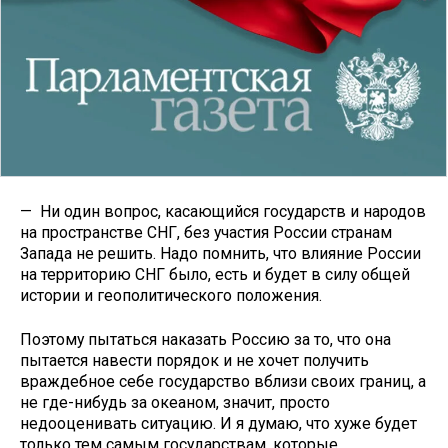
— Ни один вопрос, касающийся государств и народов
на пространстве СНГ, без участия России странам
Запада не решить. Надо помнить, что влияние России
на территорию СНГ было, есть и будет в силу общей
истории и геополитического положения.
Поэтому пытаться наказать Россию за то, что она
пытается навести порядок и не хочет получить
враждебное себе государство вблизи своих границ, а
не где-нибудь за океаном, значит, просто
недооценивать ситуацию. И я думаю, что хуже будет
только тем самым государствам, которые