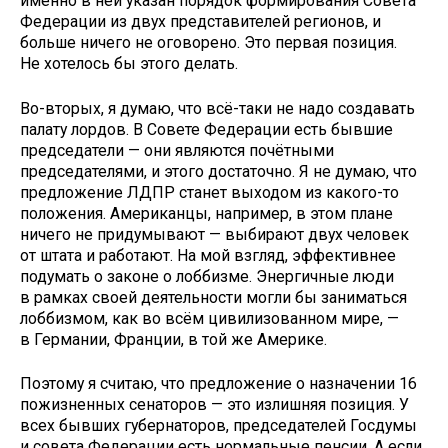
именно в ней указан порядок формирования Совета
Федерации из двух представителей регионов, и
больше ничего не оговорено. Это первая позиция.
Не хотелось бы этого делать.
Во-вторых, я думаю, что всё-таки не надо создавать
палату лордов. В Совете Федерации есть бывшие
председатели — они являются почётными
председателями, и этого достаточно. Я не думаю, что
предложение ЛДПР станет выходом из какого-то
положения. Американцы, например, в этом плане
ничего не придумывают — выбирают двух человек
от штата и работают. На мой взгляд, эффективнее
подумать о законе о лоббизме. Энергичные люди
в рамках своей деятельности могли бы заниматься
лоббизмом, как во всём цивилизованном мире, —
в Германии, Франции, в той же Америке.
Поэтому я считаю, что предложение о назначении 16
пожизненных сенаторов — это излишняя позиция. У
всех бывших губернаторов, председателей Госдумы
и совета Федерации есть нормальные пенсии. А если