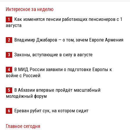
Интересное за неделю
Как изменятся пенсии работающих пенсионеров с 1
1
августа
Владимир Джабаров — о том, зачем Европе Армения
2
Законы, вступающие в силу в августе
3
В МИД России заявили о подготовке Европы к
4
войне с Россией
В Абхазии впервые пройдёт масштабный
5
молодёжный форум
Ереван рубит сук, на котором сидит
6
Главное сегодня