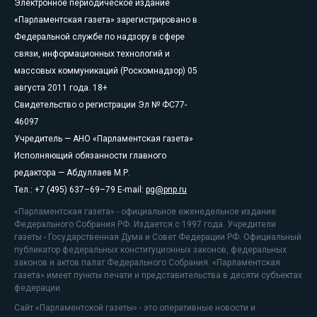
Электронное периодическое издание
«Парламентская газета» зарегистрировано в
Федеральной службе по надзору в сфере
связи, информационных технологий и
массовых коммуникаций (Роскомнадзор) 05
августа 2011 года. 18+
Свидетельство о регистрации Эл № ФС77-
46097
Учредитель — АНО «Парламентская газета»
Исполняющий обязанности главного
редактора — Абдуллаев М.Р.
Тел.: +7 (495) 637–69–79 E-mail:
pg@pnp.ru
«Парламентская газета» - официальное еженедельное издание
Федерального Собрания РФ. Издается с 1997 года. Учредители
газеты - Государственная Дума и Совет Федерации РФ. Официальный
публикатор федеральных конституционных законов, федеральных
законов и актов палат Федерального Собрания. «Парламентская
газета» имеет пункты печати и представительства в десяти субъектах
федерации.
Сайт «Парламентской газеты» - это оперативные новости и