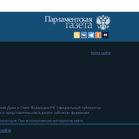
Карта сайта
енная Дума и Совет Федерации РФ. Официальный публикатор
 и представительства в десяти субъектах федерации.
 сенаторов. При использовании материалов сайта
ookie