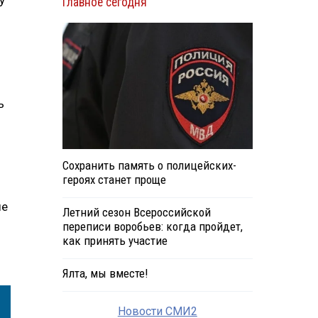
у
Главное сегодня
ь
Сохранить память о полицейских-
героях станет проще
ые
Летний сезон Всероссийской
переписи воробьев: когда пройдет,
как принять участие
Ялта, мы вместе!
Новости СМИ2