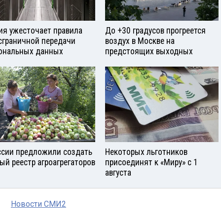
ия ужесточает правила
До +30 градусов прогреется
сграничной передачи
воздух в Москве на
ональных данных
предстоящих выходных
ссии предложили создать
Некоторых льготников
ый реестр агроагрегаторов
присоединят к «Миру» с 1
августа
Новости СМИ2