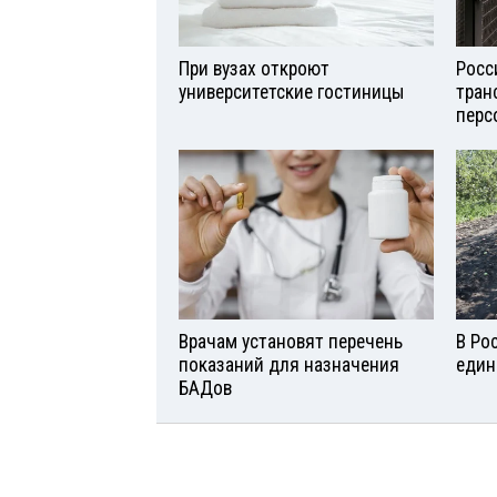
При вузах откроют
Росс
университетские гостиницы
тран
перс
Врачам установят перечень
В Ро
показаний для назначения
един
БАДов