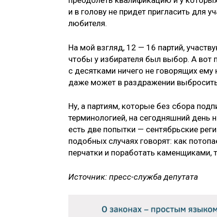
преодолеть квалификацию и у которых
и в голову не придет пригласить для 
любителя.
На мой взгляд, 12 — 16 партий, участв
чтобы у избирателя был выбор. А вот
с десятками ничего не говорящих ему 
даже может в раздражении выбросить 
Ну, а партиям, которые без сбора под
терминологией, на сегодняшний день не
есть две попытки — сентябрьские реги
подобных случаях говорят: как потопа
перчатки и поработать каменщиками, т
Источник: пресс-служба депутата