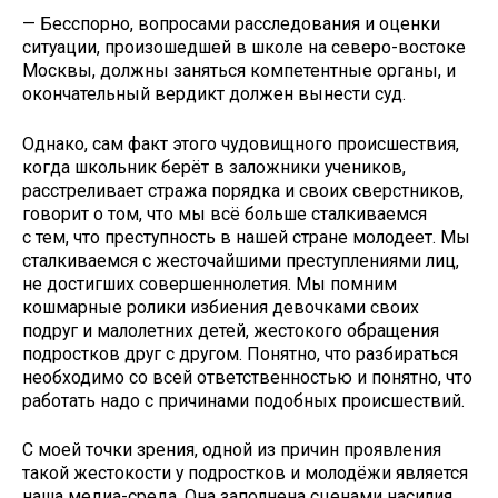
— Бесспорно, вопросами расследования и оценки
ситуации, произошедшей в школе на северо-востоке
Москвы, должны заняться компетентные органы, и
окончательный вердикт должен вынести суд.
Однако, сам факт этого чудовищного происшествия,
когда школьник берёт в заложники учеников,
расстреливает стража порядка и своих сверстников,
говорит о том, что мы всё больше сталкиваемся
с тем, что преступность в нашей стране молодеет. Мы
сталкиваемся с жесточайшими преступлениями лиц,
не достигших совершеннолетия. Мы помним
кошмарные ролики избиения девочками своих
подруг и малолетних детей, жестокого обращения
подростков друг с другом. Понятно, что разбираться
необходимо со всей ответственностью и понятно, что
работать надо с причинами подобных происшествий.
С моей точки зрения, одной из причин проявления
такой жестокости у подростков и молодёжи является
наша медиа-среда. Она заполнена сценами насилия,