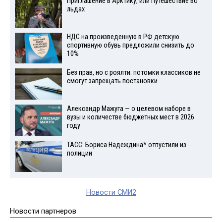
Приглашение в Арктику, или Путешествие во
льдах
НДС на произведенную в РФ детскую
спортивную обувь предложили снизить до
10%
Без прав, но с роялти: потомки классиков не
смогут запрещать постановки
Александр Мажуга — о целевом наборе в
вузы и количестве бюджетных мест в 2026
году
ТАСС: Бориса Надеждина* отпустили из
полиции
Новости СМИ2
Новости партнеров