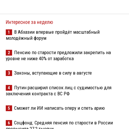
Интересное за неделю
В Абхазии впервые пройдёт масштабный
1
молодёжный форум
Пенсию по старости предложили закрепить на
2
уровне не ниже 40% от заработка
Законы, вступающие в силу в августе
3
Путин расширил список лиц с судимостью для
4
заключения контракта с ВС РФ
Сможет ли ИИ написать оперу и спеть арию
5
Соцфонд: Средняя пенсия по старости в России
6
превысила 27,2 тысячи