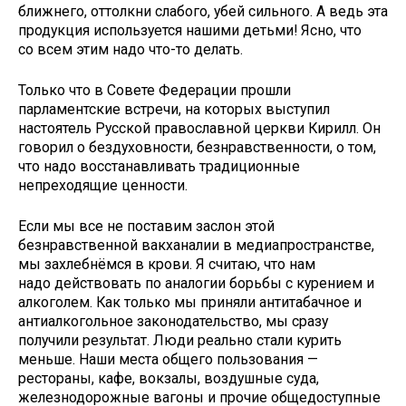
ближнего, оттолкни слабого, убей сильного. А ведь эта
продукция используется нашими детьми! Ясно, что
со всем этим надо что-то делать.
Только что в Совете Федерации прошли
парламентские встречи, на которых выступил
настоятель Русской православной церкви Кирилл. Он
говорил о бездуховности, безнравственности, о том,
что надо восстанавливать традиционные
непреходящие ценности.
Если мы все не поставим заслон этой
безнравственной вакханалии в медиапространстве,
мы захлебнёмся в крови. Я считаю, что нам
надо действовать по аналогии борьбы с курением и
алкоголем. Как только мы приняли антитабачное и
антиалкогольное законодательство, мы сразу
получили результат. Люди реально стали курить
меньше. Наши места общего пользования —
рестораны, кафе, вокзалы, воздушные суда,
железнодорожные вагоны и прочие общедоступные