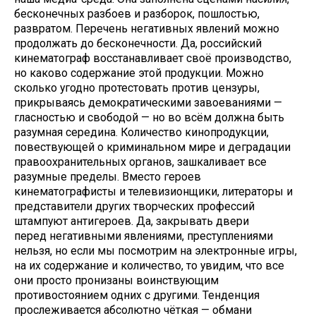
бесконечных разбоев и разборок, пошлостью,
развратом. Перечень негативных явлений можно
продолжать до бесконечности. Да, российский
кинематограф восстанавливает своё производство,
но каково содержание этой продукции. Можно
сколько угодно протестовать против цензуры,
прикрываясь демократическими завоеваниями —
гласностью и свободой — но во всём должна быть
разумная середина. Количество кинопродукции,
повествующей о криминальном мире и деградации
правоохранительных органов, зашкаливает все
разумные пределы. Вместо героев
кинематографисты и телевизионщики, литераторы и
представители других творческих профессий
штампуют антигероев. Да, закрывать двери
перед негативными явлениями, преступлениями
нельзя, но если мы посмотрим на электронные игры,
на их содержание и количество, то увидим, что все
они просто пронизаны воинствующим
противостоянием одних с другими. Тенденция
прослеживается абсолютно чёткая — обмани