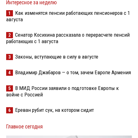
Интересное за неделю
Как изменятся пенсии работающих пенсионеров с 1
1
августа
Сенатор Косихина рассказала о перерасчете пенсий
2
работающих с 1 августа
Законы, вступающие в силу в августе
3
Владимир Джабаров — о том, зачем Европе Армения
4
В МИД России заявили о подготовке Европы к
5
войне с Россией
Ереван рубит сук, на котором сидит
6
Главное сегодня