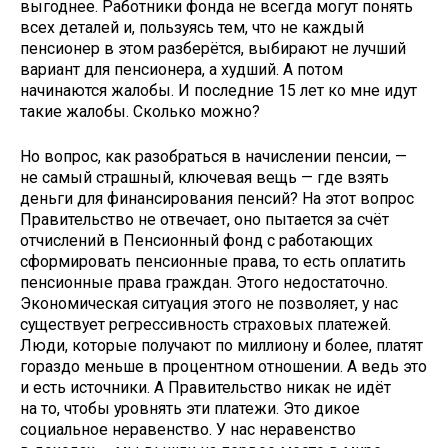
выгоднее. Работники фонда не всегда могут понять
всех деталей и, пользуясь тем, что не каждый
пенсионер в этом разберётся, выбирают не лучший
вариант для пенсионера, а худший. А потом
начинаются жалобы. И последние 15 лет ко мне идут
такие жалобы. Сколько можно?
Но вопрос, как разобраться в начислении пенсии, —
не самый страшный, ключевая вещь — где взять
деньги для финансирования пенсий? На этот вопрос
Правительство не отвечает, оно пытается за счёт
отчислений в Пенсионный фонд с работающих
сформировать пенсионные права, то есть оплатить
пенсионные права граждан. Этого недостаточно.
Экономическая ситуация этого не позволяет, у нас
существует регрессивность страховых платежей.
Люди, которые получают по миллиону и более, платят
гораздо меньше в процентном отношении. А ведь это
и есть источники. А Правительство никак не идёт
на то, чтобы уровнять эти платежи. Это дикое
социальное неравенство. У нас неравенство