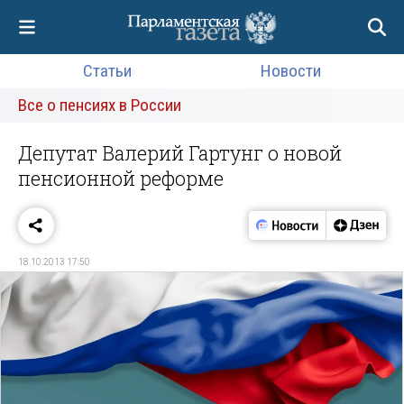
Статьи
Новости
Все о пенсиях в России
Депутат Валерий Гартунг о новой
пенсионной реформе
18.10.2013 17:50