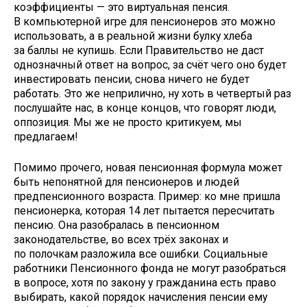
коэффициенты — это виртуальная пенсия.
В компьютерной игре для пенсионеров это можно
использовать, а в реальной жизни булку хлеба
за баллы не купишь. Если Правительство не даст
однозначный ответ на вопрос, за счёт чего оно будет
инвестировать пенсии, снова ничего не будет
работать. Это же неприлично, ну хоть в четвертый раз
послушайте нас, в конце концов, что говорят люди,
оппозиция. Мы же не просто критикуем, мы
предлагаем!
Помимо прочего, новая пенсионная формула может
быть непонятной для пенсионеров и людей
предпенсионного возраста. Пример: ко мне пришла
пенсионерка, которая 14 лет пытается пересчитать
пенсию. Она разобралась в пенсионном
законодательстве, во всех трёх законах и
по полочкам разложила все ошибки. Социальные
работники Пенсионного фонда не могут разобраться
в вопросе, хотя по закону у гражданина есть право
выбирать, какой порядок начисления пенсии ему