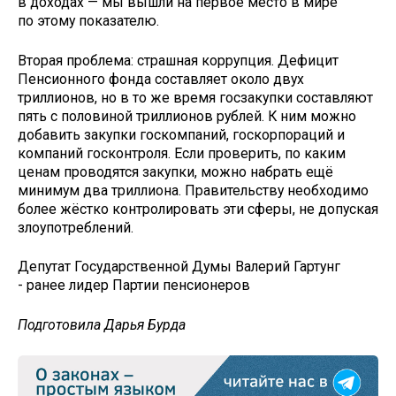
в доходах — мы вышли на первое место в мире
по этому показателю.
Вторая проблема: страшная коррупция. Дефицит
Пенсионного фонда составляет около двух
триллионов, но в то же время госзакупки составляют
пять с половиной триллионов рублей. К ним можно
добавить закупки госкомпаний, госкорпораций и
компаний госконтроля. Если проверить, по каким
ценам проводятся закупки, можно набрать ещё
минимум два триллиона. Правительству необходимо
более жёстко контролировать эти сферы, не допуская
злоупотреблений.
Депутат Государственной Думы Валерий Гартунг
- ранее лидер Партии пенсионеров
Подготовила Дарья Бурда