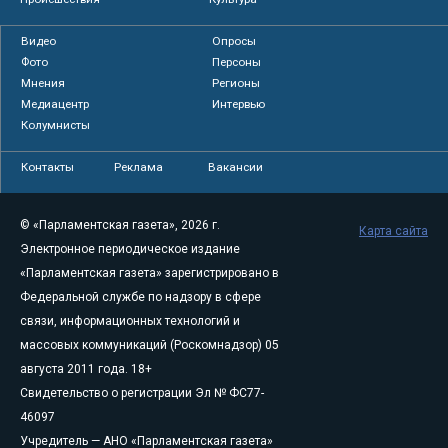
Видео
Опросы
Фото
Персоны
Мнения
Регионы
Медиацентр
Интервью
Колумнисты
Контакты
Реклама
Вакансии
© «Парламентская газета», 2026 г.
Карта сайта
Электронное периодическое издание
«Парламентская газета» зарегистрировано в
Федеральной службе по надзору в сфере
связи, информационных технологий и
массовых коммуникаций (Роскомнадзор) 05
августа 2011 года. 18+
Свидетельство о регистрации Эл № ФС77-
46097
Учредитель — АНО «Парламентская газета»