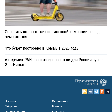
Оспорить штраф от кикшеринговой компании проще,
чем кажется
Что будет построено в Крыму в 2026 году
Академик РАН рассказал, опасен ли для России супер
Эль-Ниньо
Политика
Экономика
Общество
В мире
Происшествия
Культура