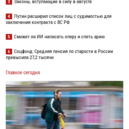
Законы, вступающие в силу в августе
3
Путин расширил список лиц с судимостью для
4
заключения контракта с ВС РФ
Сможет ли ИИ написать оперу и спеть арию
5
Соцфонд: Средняя пенсия по старости в России
6
превысила 27,2 тысячи
Главное сегодня