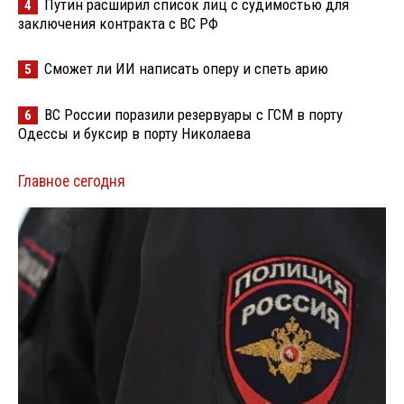
Путин расширил список лиц с судимостью для
4
заключения контракта с ВС РФ
Сможет ли ИИ написать оперу и спеть арию
5
ВС России поразили резервуары с ГСМ в порту
6
Одессы и буксир в порту Николаева
Главное сегодня