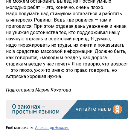
не можем остановить выезд из России умных
молодых ребят — это, конечно, очень плохо.
Надо подумать над стимулом оставаться и работать
в интересах Родины. Ведь где родился — там и
пригодился. При этом отдавая дань уважения и никак
не унижая достоинства тех, кто поддерживал нашу
научную отрасль в советский период. Я думаю,
надо тиражировать их труды, их книги и показывать
их в средствах массовой информации. Должно быть,
как говорится, «молодым везде у нас дорога,
старикам везде у нас почёт». Я не говорю, что возраст
— это плохо, уж я-то имею это право говорить, но
встряска хорошая нужна.
Подготовила Мария Кочетова
Ещё материалы:
Александр Чекалин