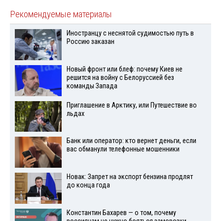
Рекомендуемые материалы
Иностранцу с неснятой судимостью путь в
Россию заказан
Новый фронт или блеф: почему Киев не
решится на войну с Белоруссией без
команды Запада
Приглашение в Арктику, или Путешествие во
льдах
Банк или оператор: кто вернет деньги, если
вас обманули телефонные мошенники
Новак: Запрет на экспорт бензина продлят
до конца года
Константин Бахарев — о том, почему