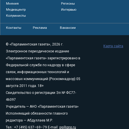
Мнения
Регионы
Медиацентр
Интервью
Колумнисты
Контакты
Реклама
Вакансии
© «Парламентская газета», 2026 г.
Карта сайта
Электронное периодическое издание
«Парламентская газета» зарегистрировано в
Федеральной службе по надзору в сфере
связи, информационных технологий и
массовых коммуникаций (Роскомнадзор) 05
августа 2011 года. 18+
Свидетельство о регистрации Эл № ФС77-
46097
Учредитель — АНО «Парламентская газета»
Исполняющий обязанности главного
редактора — Абдуллаев М.Р.
Тел.: +7 (495) 637–69–79 E-mail:
pg@pnp.ru