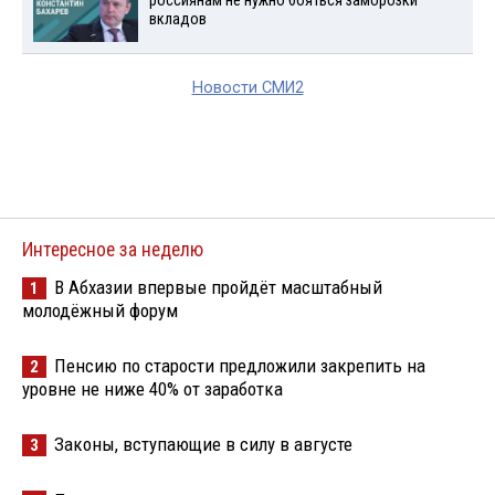
россиянам не нужно бояться заморозки
вкладов
Новости СМИ2
Интересное за неделю
В Абхазии впервые пройдёт масштабный
1
молодёжный форум
Пенсию по старости предложили закрепить на
2
уровне не ниже 40% от заработка
Законы, вступающие в силу в августе
3