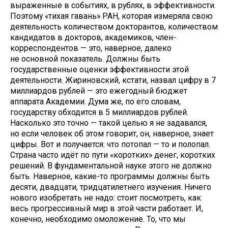
выраженные в событиях, в рублях, в эффективности.
Поэтому «тихая гавань» РАН, которая измеряла свою
деятельность количеством докторантов, количеством
кандидатов в докторов, академиков, член-
корреспондентов — это, наверное, далеко
не основной показатель. Должны быть
государственные оценки эффективности этой
деятельности. Жириновский, кстати, назвал цифру в 7
миллиардов рублей — это ежегодный бюджет
аппарата Академии. Дума же, по его словам,
государству обходится в 5 миллиардов рублей.
Насколько это точно — такой целью я не задавался,
но если человек об этом говорит, он, наверное, знает
цифры. Вот и получается: что потопал — то и полопал.
Страна часто идёт по пути «коротких» денег, коротких
решений. В фундаментальной науке этого не должно
быть. Наверное, какие-то программы должны быть
десяти, двадцати, тридцатилетнего изучения. Ничего
нового изобретать не надо: стоит посмотреть, как
весь прогрессивный мир в этой части работает. И,
конечно, необходимо омоложение. То, что мы