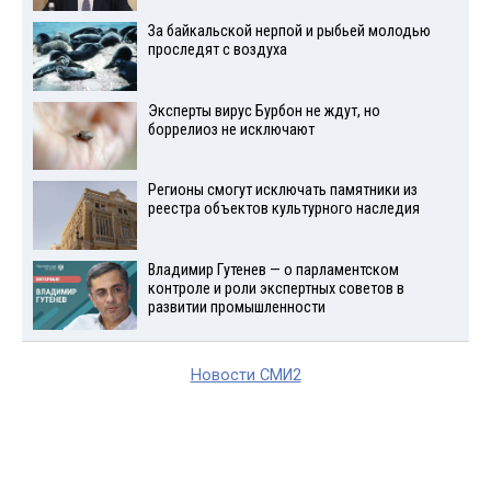
За байкальской нерпой и рыбьей молодью
проследят с воздуха
Эксперты вирус Бурбон не ждут, но
боррелиоз не исключают
Регионы смогут исключать памятники из
реестра объектов культурного наследия
Владимир Гутенев — о парламентском
контроле и роли экспертных советов в
развитии промышленности
Новости СМИ2