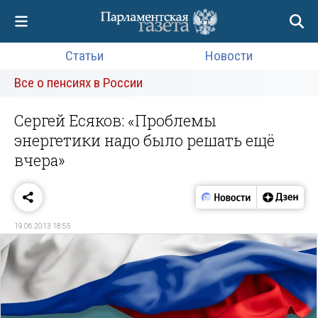
Статьи
Новости
Все о пенсиях в России
Сергей Есяков: «Проблемы
энергетики надо было решать ещё
вчера»
19.06.2013 18:55