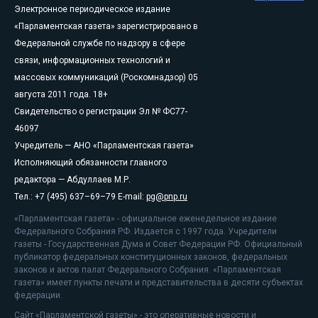
Электронное периодическое издание
«Парламентская газета» зарегистрировано в
Федеральной службе по надзору в сфере
связи, информационных технологий и
массовых коммуникаций (Роскомнадзор) 05
августа 2011 года. 18+
Свидетельство о регистрации Эл № ФС77-
46097
Учредитель — АНО «Парламентская газета»
Исполняющий обязанности главного
редактора — Абдуллаев М.Р.
Тел.: +7 (495) 637–69–79 E-mail:
pg@pnp.ru
«Парламентская газета» - официальное еженедельное издание
Федерального Собрания РФ. Издается с 1997 года. Учредители
газеты - Государственная Дума и Совет Федерации РФ. Официальный
публикатор федеральных конституционных законов, федеральных
законов и актов палат Федерального Собрания. «Парламентская
газета» имеет пункты печати и представительства в десяти субъектах
федерации.
Сайт «Парламентской газеты» - это оперативные новости и