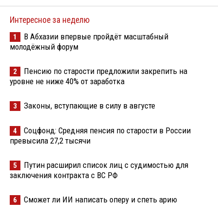
Интересное за неделю
В Абхазии впервые пройдёт масштабный
1
молодёжный форум
Пенсию по старости предложили закрепить на
2
уровне не ниже 40% от заработка
Законы, вступающие в силу в августе
3
Соцфонд: Средняя пенсия по старости в России
4
превысила 27,2 тысячи
Путин расширил список лиц с судимостью для
5
заключения контракта с ВС РФ
Сможет ли ИИ написать оперу и спеть арию
6