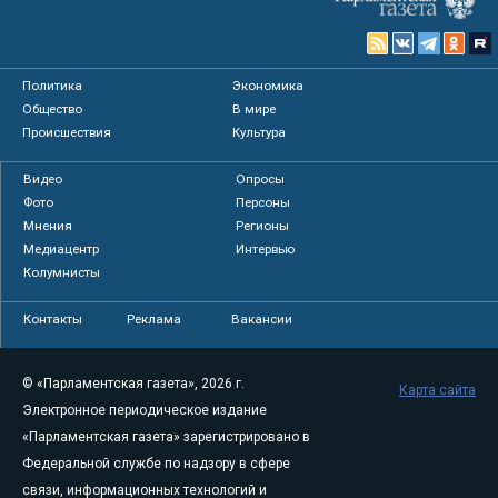
Политика
Экономика
Общество
В мире
Происшествия
Культура
Видео
Опросы
Фото
Персоны
Мнения
Регионы
Медиацентр
Интервью
Колумнисты
Контакты
Реклама
Вакансии
© «Парламентская газета», 2026 г.
Карта сайта
Электронное периодическое издание
«Парламентская газета» зарегистрировано в
Федеральной службе по надзору в сфере
связи, информационных технологий и