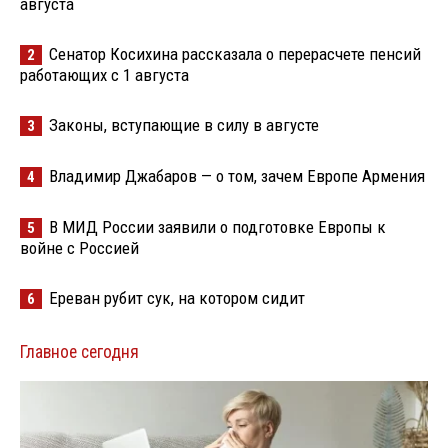
августа
Сенатор Косихина рассказала о перерасчете пенсий
2
работающих с 1 августа
Законы, вступающие в силу в августе
3
Владимир Джабаров — о том, зачем Европе Армения
4
В МИД России заявили о подготовке Европы к
5
войне с Россией
Ереван рубит сук, на котором сидит
6
Главное сегодня