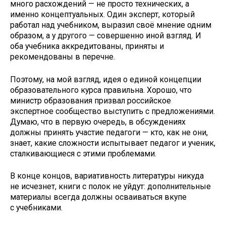
много расхождений — не просто технических, а
именно концептуальных. Один эксперт, который
работал над учебником, выразил своё мнение одним
образом, а у другого — совершенно иной взгляд. И
оба учебника аккредитованы, приняты и
рекомендованы в перечне.
Поэтому, на мой взгляд, идея о единой концепции
образовательного курса правильна. Хорошо, что
министр образования призвал российское
экспертное сообщество выступить с предложениями.
Думаю, что в первую очередь, в обсуждениях
должны принять участие педагоги — кто, как не они,
знает, какие сложности испытывает педагог и ученик,
сталкивающиеся с этими проблемами.
В конце концов, вариативность литературы никуда
не исчезнет, книги с полок не уйдут: дополнительные
материалы всегда должны осваиваться вкупе
с учебниками.