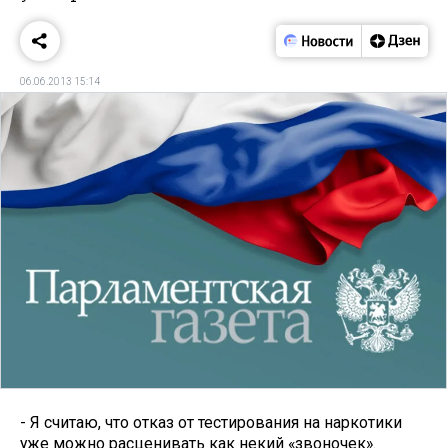
06.06.2013 15:14
- Я считаю, что отказ от тестирования на наркотики
уже можно расценивать как некий «звоночек».