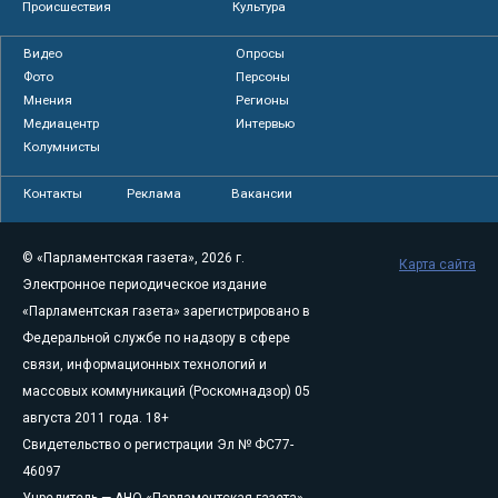
Происшествия
Культура
Видео
Опросы
Фото
Персоны
Мнения
Регионы
Медиацентр
Интервью
Колумнисты
Контакты
Реклама
Вакансии
© «Парламентская газета», 2026 г.
Карта сайта
Электронное периодическое издание
«Парламентская газета» зарегистрировано в
Федеральной службе по надзору в сфере
связи, информационных технологий и
массовых коммуникаций (Роскомнадзор) 05
августа 2011 года. 18+
Свидетельство о регистрации Эл № ФС77-
46097
Учредитель — АНО «Парламентская газета»