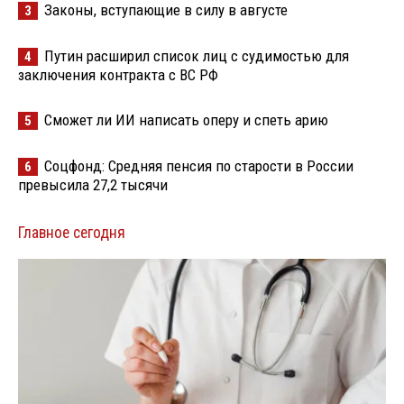
Законы, вступающие в силу в августе
3
Путин расширил список лиц с судимостью для
4
заключения контракта с ВС РФ
Сможет ли ИИ написать оперу и спеть арию
5
Соцфонд: Средняя пенсия по старости в России
6
превысила 27,2 тысячи
Главное сегодня