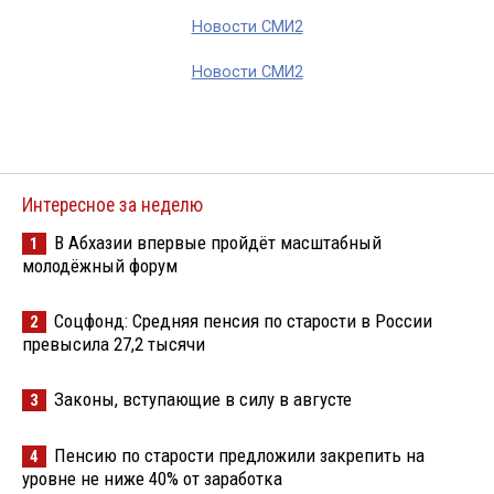
Новости СМИ2
Новости СМИ2
Интересное за неделю
В Абхазии впервые пройдёт масштабный
1
молодёжный форум
Соцфонд: Средняя пенсия по старости в России
2
превысила 27,2 тысячи
Законы, вступающие в силу в августе
3
Пенсию по старости предложили закрепить на
4
уровне не ниже 40% от заработка