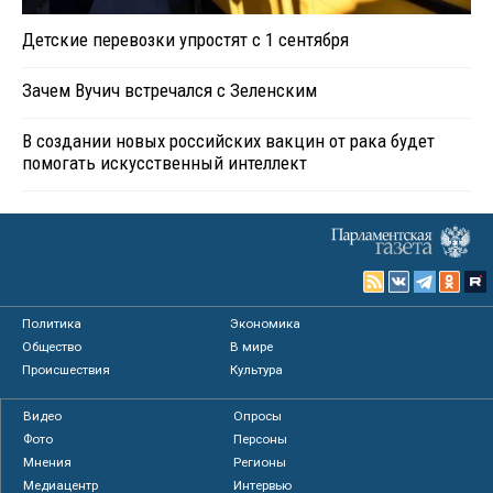
Детские перевозки упростят с 1 сентября
Зачем Вучич встречался с Зеленским
В создании новых российских вакцин от рака будет
помогать искусственный интеллект
Политика
Экономика
Общество
В мире
Происшествия
Культура
Видео
Опросы
Фото
Персоны
Мнения
Регионы
Медиацентр
Интервью