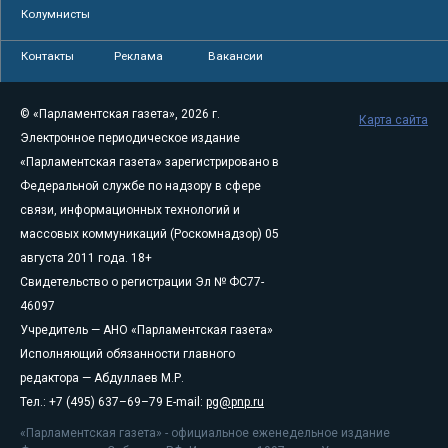
Колумнисты
Контакты
Реклама
Вакансии
© «Парламентская газета», 2026 г.
Карта сайта
Электронное периодическое издание
«Парламентская газета» зарегистрировано в
Федеральной службе по надзору в сфере
связи, информационных технологий и
массовых коммуникаций (Роскомнадзор) 05
августа 2011 года. 18+
Свидетельство о регистрации Эл № ФС77-
46097
Учредитель — АНО «Парламентская газета»
Исполняющий обязанности главного
редактора — Абдуллаев М.Р.
Тел.: +7 (495) 637–69–79 E-mail:
pg@pnp.ru
«Парламентская газета» - официальное еженедельное издание