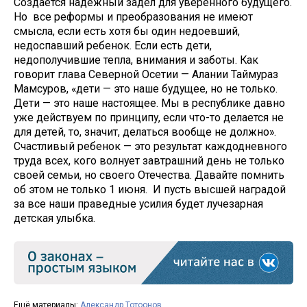
Создается надежный задел для уверенного будущего.
Но все реформы и преобразования не имеют
смысла, если есть хотя бы один недоевший,
недоспавший ребенок. Если есть дети,
недополучившие тепла, внимания и заботы. Как
говорит глава Северной Осетии — Алании Таймураз
Мамсуров, «дети — это наше будущее, но не только.
Дети — это наше настоящее. Мы в республике давно
уже действуем по принципу, если что-то делается не
для детей, то, значит, делаться вообще не должно».
Счастливый ребенок — это результат каждодневного
труда всех, кого волнует завтрашний день не только
своей семьи, но своего Отечества. Давайте помнить
об этом не только 1 июня. И пусть высшей наградой
за все наши праведные усилия будет лучезарная
детская улыбка.
Ещё материалы:
Александр Тотоонов