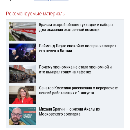
Рекомендуемые материалы
Врачам скорой обновят укладки и наборы
для оказания экстренной помощи
Раймонд Паулс спокойно воспринял запрет
его песен в Латвии
Почему экономика не стала экономной и
кто выиграл гонку на лафетах
Сенатор Косихина рассказала о перерасчете
пенсий работающих с 1 августа
Михаил Брагин — о жизни Акелы из
Московского зоопарка