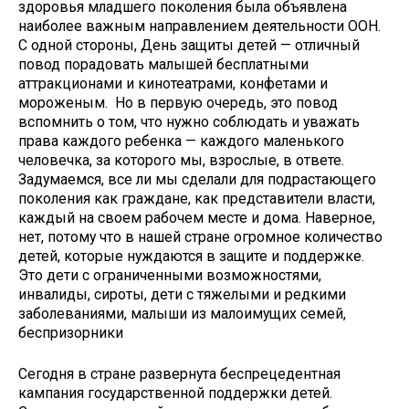
здоровья младшего поколения была объявлена
наиболее важным направлением деятельности ООН.
С одной стороны, День защиты детей — отличный
повод порадовать малышей бесплатными
аттракционами и кинотеатрами, конфетами и
мороженым. Но в первую очередь, это повод
вспомнить о том, что нужно соблюдать и уважать
права каждого ребенка — каждого маленького
человечка, за которого мы, взрослые, в ответе.
Задумаемся, все ли мы сделали для подрастающего
поколения как граждане, как представители власти,
каждый на своем рабочем месте и дома. Наверное,
нет, потому что в нашей стране огромное количество
детей, которые нуждаются в защите и поддержке.
Это дети с ограниченными возможностями,
инвалиды, сироты, дети с тяжелыми и редкими
заболеваниями, малыши из малоимущих семей,
беспризорники
Сегодня в стране развернута беспрецедентная
кампания государственной поддержки детей.