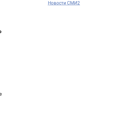
Новости СМИ2
о
е