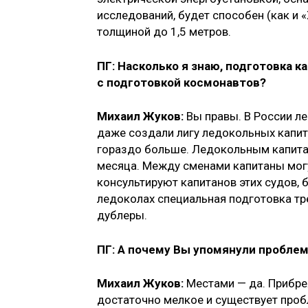
исследований, будет способен (как и 
толщиной до 1,5 метров.
ПГ: Насколько я знаю, подготовка 
с подготовкой космонавтов?
Михаил Жуков:
Вы правы. В России
ле
даже создали лигу ледокольных капита
гораздо больше. Ледокольным капита
месяца. Между сменами капитаны могу
консультируют капитанов этих судов, 
ледоколах специальная подготовка т
дублеры.
ПГ: А почему Вы упомянули пробле
Михаил Жуков:
Местами — да. Прибре
достаточно мелкое и существует проб