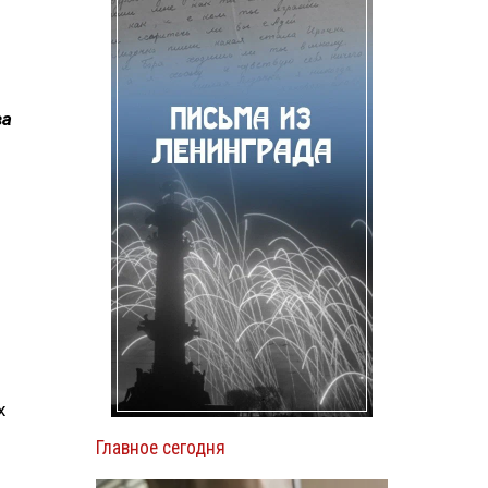
ва
х
Главное сегодня