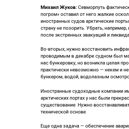
Михаил Жуков:
Севморпуть фактическ
погром» оставил от него жалкие оскол
иностранных судов арктические порты.
страну не позорить. Убрать, например
после экстренных эвакуаций и ликвида
Во-вторых, нужно восстановить инфра
проводимым в декабре судном был ма
нас бункеровку, но возникла целая пр
практически невозможно — некем и н
бункером, водой, водолазным осмотр
Иностранные судоходные компании име
арктических портах у нас были прекр
существование. Нужно восстанавливат
технической основе.
Еще одна задача — обеспечение авари