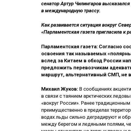
сенатор Артур Чилингаров высказался
в международную трассу.
Как развивается ситуация вокруг Севе
«Парламентская газета пригласила к р
Парламентская газета:
Согласно со
освоения так называемых «полярных
вслед за Китаем в обход России на
предложить перевозчикам адекват
маршрут, альтернативный СМП, не в
Михаил Жуков:
В сообщениях акценти
в связи с таянием арктических ледовы
«вокруг России». Ранее традиционным
преимущественно в пределах территор
водах льды сильно деградируют и об
между берегом и ледяными полями, че