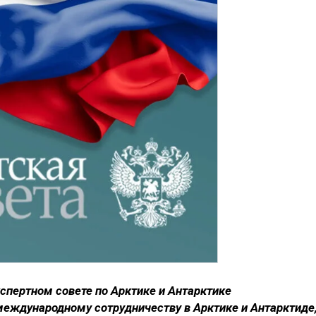
пертном совете по Арктике и Антарктике
международному сотрудничеству в Арктике и Антарктиде