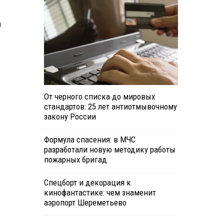
и
От черного списка до мировых
стандартов: 25 лет антиотмывочному
закону России
Формула спасения: в МЧС
разработали новую методику работы
пожарных бригад
Спецборт и декорация к
кинофантастике: чем знаменит
аэропорт Шереметьево