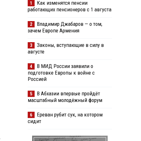
Как изменятся пенсии
1
работающих пенсионеров с 1 августа
Владимир Джабаров — о том,
2
зачем Европе Армения
Законы, вступающие в силу в
3
августе
В МИД России заявили о
4
подготовке Европы к войне с
Россией
В Абхазии впервые пройдёт
5
масштабный молодёжный форум
Ереван рубит сук, на котором
6
сидит
,