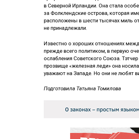
в Северной Ирландии. Она стала особе
за Фолклендские острова, которая им
расположены в шести тысячах миль от
не принадлежали.
Известно о хороших отношениях между
прежде всего политиком, в первую оче
ослабления Советского Союза. Тэтчер 
прозвище «железная леди» она носила 
уважают на Западе. Но они не любят в
Подготовила Татьяна Томилова