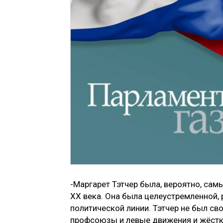
-Маргарет Тэтчер была, вероятно, с
XX века. Она была целеустремленной, 
политической линии. Тэтчер не был с
профсоюзы и левые движения и жёстк