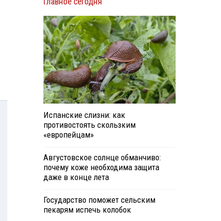
Главное сегодня
Испанские слизни: как
противостоять скользким
«европейцам»
Августовское солнце обманчиво:
почему коже необходима защита
даже в конце лета
Государство поможет сельским
пекарям испечь колобок