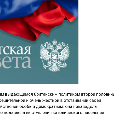
амым выдающимся британским политиком второй половин
решительной и очень жёсткой в отстаивании своей
войственен особый демократизм: она ненавидела
о подавляла выступления католического населения