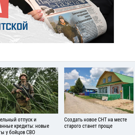
ельный отпуск и
Создать новое СНТ на месте
анные кредиты: новые
старого станет проще
ты у бойцов СВО