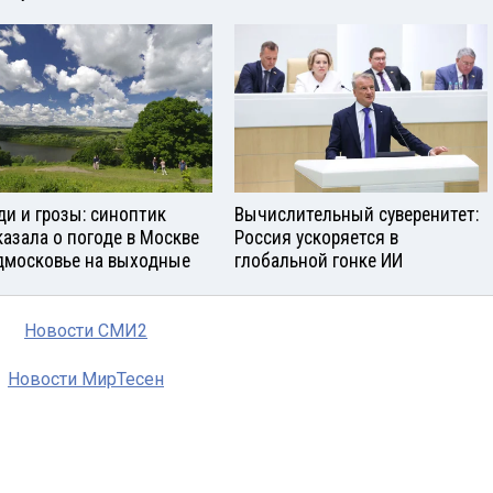
и и грозы: синоптик
Вычислительный суверенитет:
казала о погоде в Москве
Россия ускоряется в
дмосковье на выходные
глобальной гонке ИИ
Новости СМИ2
Новости МирТесен