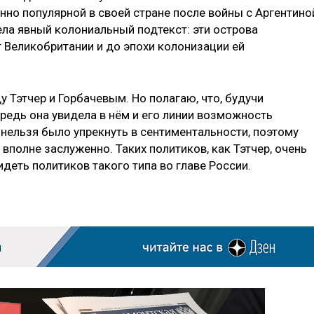
нно популярной в своей стране после войны с Аргентино
ела явный колониальный подтекст: эти острова
 Великобритании и до эпохи колонизации ей
 Тэтчер и Горбачевым. Но полагаю, что, будучи
редь она увидела в нём и его линии возможность
нельзя было упрекнуть в сентиментальности, поэтому
вполне заслуженно. Таких политиков, как Тэтчер, очень
идеть политиков такого типа во главе России.