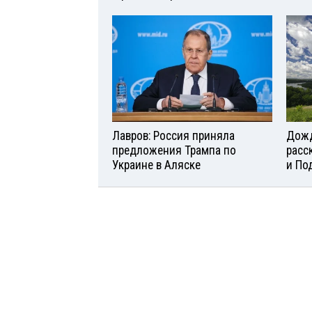
Лавров: Россия приняла
Дожд
предложения Трампа по
расс
Украине в Аляске
и По