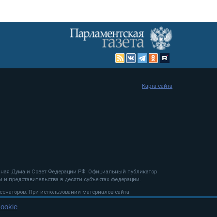
Карта сайта
енная Дума и Совет Федерации РФ. Официальный публикатор
 и представительства в десяти субъектах федерации.
 сенаторов. При использовании материалов сайта
ookie